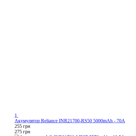
1
Акумулятор Reliance INR21700-RS50 5000mAh - 70A
255 грн
275 грн