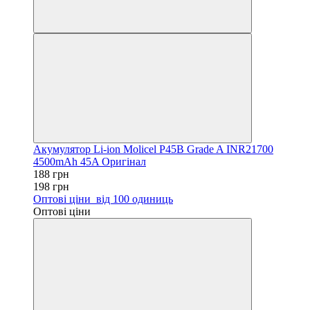
Акумулятор Li-ion Molicel P45B Grade A INR21700
4500mAh 45A Оригінал
188 грн
198 грн
Оптові ціни
від 100 одиниць
Оптові ціни