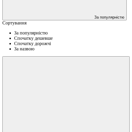
За популярністю
Сортування
За популярністю
Спочатку дешевше
Спочатку дорожчі
За назвою