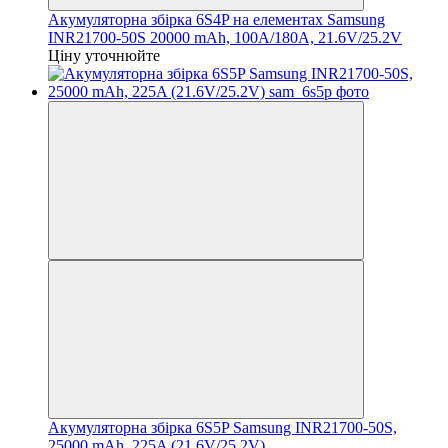
Акумуляторна збірка 6S4P на елементах Samsung
INR21700-50S 20000 mAh, 100A/180A, 21.6V/25.2V
Ціну уточнюйте
Акумуляторна збірка 6S5P Samsung INR21700-50S,
25000 mAh, 225A (21.6V/25.2V)