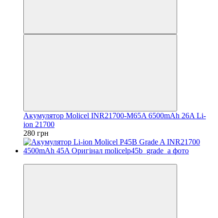
Акумулятор Molicel INR21700-M65A 6500mAh 26A Li-
ion 21700
280 грн
−5%