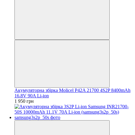
Акумуляторна збірка Molicel P42A 21700 4S2P 8400mAh
16.8V 90A Li-ion
1 950 грн