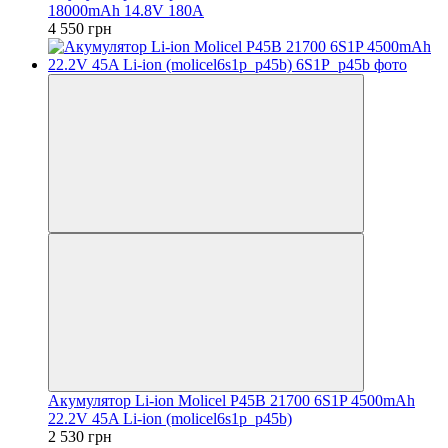
18000mAh 14.8V 180A
4 550 грн
Акумулятор Li-ion Molicel P45B 21700 6S1P 4500mAh
22.2V 45A Li-ion (molicel6s1p_p45b)
2 530 грн