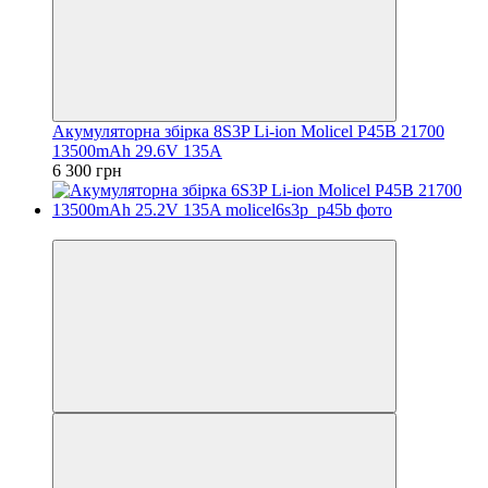
Акумуляторна збірка 8S3P Li-ion Molicel P45B 21700
13500mAh 29.6V 135A
6 300 грн
−8%