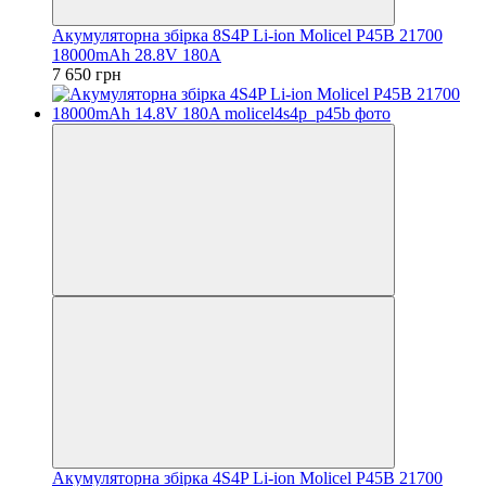
Акумуляторна збірка 8S4P Li-ion Molicel P45B 21700
18000mAh 28.8V 180A
7 650 грн
Акумуляторна збірка 4S4P Li-ion Molicel P45B 21700