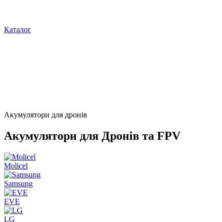
Каталог
Акумулятори для дронів
Акумулятори для Дронів та FPV
Molicel
Samsung
EVE
LG