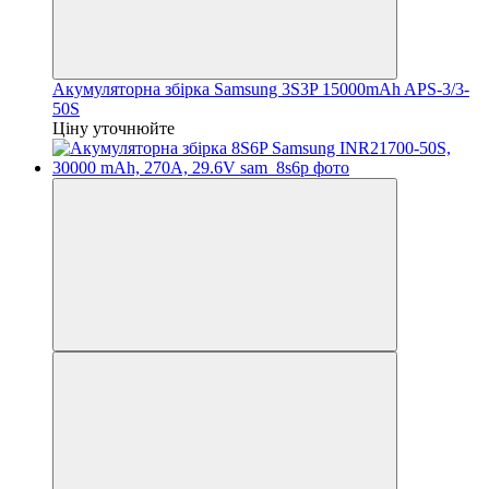
Акумуляторна збірка Samsung 3S3P 15000mAh APS-3/3-
50S
Ціну уточнюйте