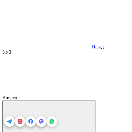
Назад
3
з 3
Вперед