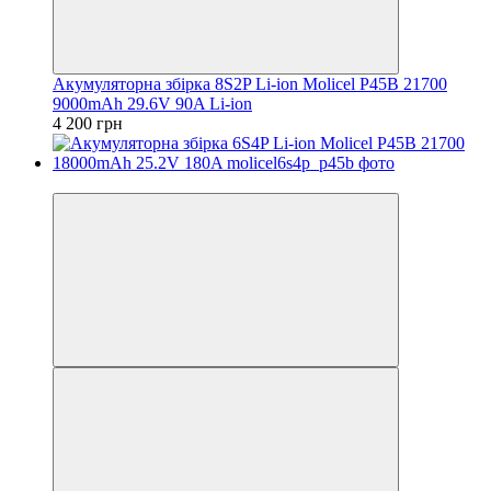
Акумуляторна збірка 8S2P Li-ion Molicel P45B 21700
9000mAh 29.6V 90A Li-ion
4 200 грн
−8%