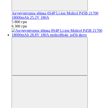
Акумуляторна збірка 6S4P Li-ion Molicel P45B 21700
18000mAh 25.2V 180A
5 800 грн
6 300 грн