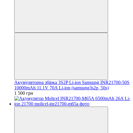
Акумуляторна збірка 3S2P Li-ion Samsung INR21700-50S
10000mAh 11.1V 70A Li-ion (samsung3s2p_50s)
1 500 грн