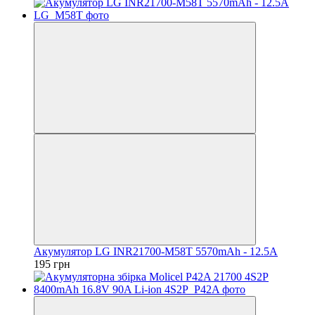
Акумулятор LG INR21700-M58T 5570mAh - 12.5A
195 грн