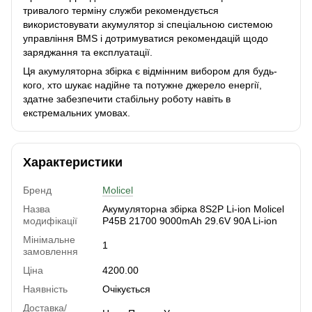
тривалого терміну служби рекомендується
використовувати акумулятор зі спеціальною системою
управління BMS і дотримуватися рекомендацій щодо
заряджання та експлуатації.
Ця акумуляторна збірка є відмінним вибором для будь-
кого, хто шукає надійне та потужне джерело енергії,
здатне забезпечити стабільну роботу навіть в
екстремальних умовах.
Характеристики
Бренд
Molicel
Назва
Акумуляторна збірка 8S2P Li-ion Molicel
модифікації
P45B 21700 9000mAh 29.6V 90A Li-ion
Мінімальне
1
замовлення
Ціна
4200.00
Наявність
Очікується
Доставка/