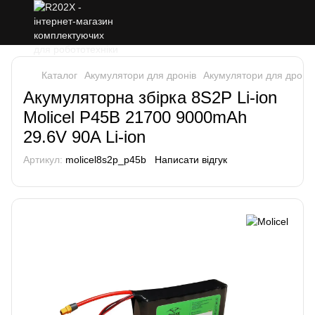
Каталог
Акумулятори для дронів
Акумулятори для дронів 
Акумуляторна збірка 8S2P Li-ion
Molicel P45B 21700 9000mAh
29.6V 90A Li-ion
Артикул:
molicel8s2p_p45b
Написати відгук