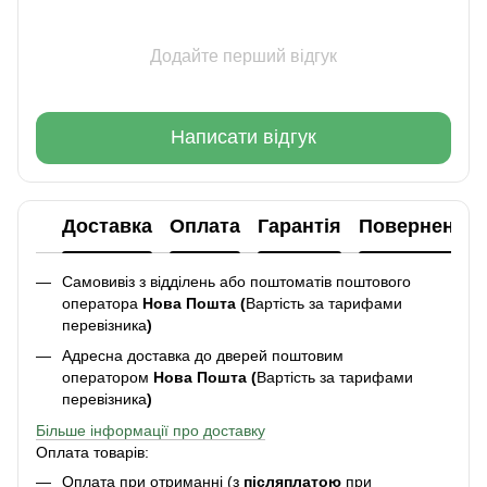
Додайте перший відгук
Написати відгук
Доставка
Оплата
Гарантія
Повернення
Самовивіз з відділень або поштоматів поштового
оператора
Нова Пошта (
Вартість за тарифами
перевізника
)
Адресна доставка до дверей поштовим
оператором
Нова Пошта (
Вартість за тарифами
перевізника
)
Більше інформації про доставку
Оплата товарів:
Оплата при отриманні (з
післяплатою
при