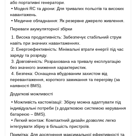
або портативні генератори.
• Моделі RC та дрони: Для тривалих польотів та високих
навантажень.
• Медичне обладнання: Як резервне джерело живлення.
Переваги акумуляторної збірки
1. Висока продуктивність: Забезпечує стабільний струм
навіть при значних навантаженнях.
2. Енергоефективність: Мінімальні втрати енергії під час
заряду та розряду.
3. Довговічність: Розрахована на тривалу експлуатацію
без значного зниження характеристик.
4. Безпека: Оснащена вбудованим захистом від
перевантаження, короткого замикання та перегріву (за
наявності BMS).
Додаткові можливості
• Можливість кастомізації: Збірку можна адаптувати під
індивідуальні потреби (з додатковою системою керування
батареєю – BMS).
• Легкий монтаж: Компактний дизайн дозволяє легко
інтегрувати збірку в більшість пристроїв.
Примітка: Для досягнення максимальної ефективності та