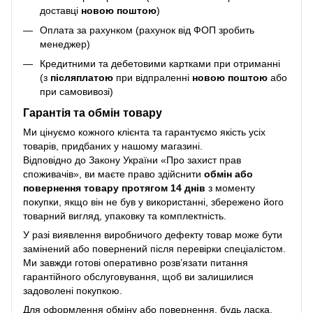
доставці
новою поштою
)
Оплата за рахунком (рахунок від ФОП зробить
менеджер)
Кредитними та дебетовими картками при отриманні
(з
післяплатою
при відпраленні
новою поштою
або
при самовивозі)
Гарантія та обмін товару
Ми цінуємо кожного клієнта та гарантуємо якість усіх
товарів, придбаних у нашому магазині.
Відповідно до Закону України «Про захист прав
споживачів», ви маєте право здійснити
обмін або
повернення товару протягом 14 днів
з моменту
покупки, якщо він не був у використанні, збережено його
товарний вигляд, упаковку та комплектність.
У разі виявлення виробничого дефекту товар може бути
замінений або повернений після перевірки спеціалістом.
Ми завжди готові оперативно розв’язати питання
гарантійного обслуговування, щоб ви залишилися
задоволені покупкою.
Для оформлення обміну або повернення, будь ласка,