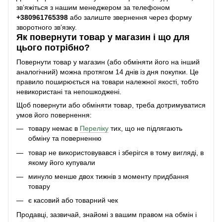
зв’яжіться з нашим менеджером за телефоном
+38
0961765398
або залиште звернення через форму
зворотного зв’язку.
Як повернути товар у магазин і що для
цього потрібно?
Повернути товар у магазин (або обміняти його на інший
аналогічний) можна протягом 14 днів із дня покупки. Це
правило поширюється на товари належної якості, тобто
невикористані та непошкоджені.
Щоб повернути або обміняти товар, треба дотримуватися
умов його повернення:
товару немає в
Переліку
тих, що не підлягають
обміну та поверненню
товар не використовувався і зберігся в тому вигляді, в
якому його купували
минуло менше двох тижнів з моменту придбання
товару
є касовий або товарний чек
Продавці, зазвичай, знайомі з вашим правом на обмін і