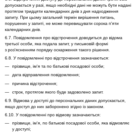
допускається у разі, якщо необхідні дані не можуть бути надані
протягом тридцяти календарних днів з дня надходження
запиту. При цьому загальний термін вирішення питань,
порушених у запиті, не може перевищувати сорока п'яти
календарних днів.
6.7. Повідомлення про відстрочення доводиться до відома
третьої особи, яка подала запит, у письмовій формі
з роз'ясненням порядку оскарження такого рішення.
6.8. У повідомленні про відстрочення зазначаються:
прізвище, ім'я та по батькові посадової особи;
дата відправлення повідомлення;
причина відстрочення;
строк, протягом якого буде задоволено запит.
6.9. Відмова у доступі до персональних даних допускається,
якщо доступ до них заборонено згідно із законом.
6.10. У повідомленні про відмову зазначаються:
прізвище, ім'я, по батькові посадової особи, яка відмовляє
у доступі;