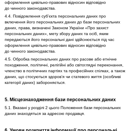
оформлення цивільно-правових відносин відповідно
до чинного законодавства.
4.4. Повідомлення суб’єкта персональних даних про
включення його персональних даних до бази персональних
даних, права, визначені Законом України «Про захист
персональних даних», мету збору даних та осіб, яким
передаються його персональні дані здійснюється під час
оформлення цивільно-правових відносин відповідно
до чинного законодавства.
4.5. Обробка персональних даних про расове або етнічне
походження, політичні, релігійні або світоглядні переконання,
членство в політичних партіях та професійних спілках, а також
даних, що стосуються здоров’я чи статевого життя (особливі
категорії даних) забороняється.
5. Місцезнаходження бази персональних даних
5.1. Вказані у розділі 2 цього Положення бази персональних
даних знаходяться за адресою продавця.
6. Умови розкриття інформації про персональні