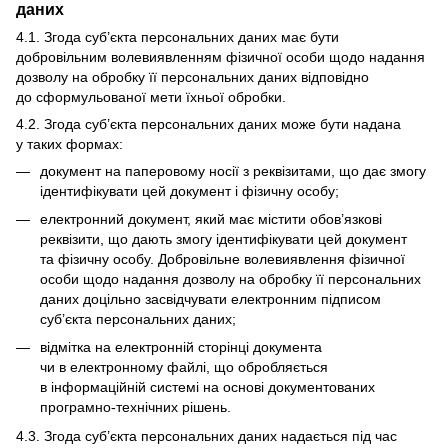
даних
4.1. Згода суб’єкта персональних даних має бути
добровільним волевиявленням фізичної особи щодо надання
дозволу на обробку її персональних даних відповідно
до сформульованої мети їхньої обробки.
4.2. Згода суб’єкта персональних даних може бути надана
у таких формах:
документ на паперовому носії з реквізитами, що дає змогу
ідентифікувати цей документ і фізичну особу;
електронний документ, який має містити обов’язкові
реквізити, що дають змогу ідентифікувати цей документ
та фізичну особу. Добровільне волевиявлення фізичної
особи щодо надання дозволу на обробку її персональних
даних доцільно засвідчувати електронним підписом
суб’єкта персональних даних;
відмітка на електронній сторінці документа
чи в електронному файлі, що обробляється
в інформаційній системі на основі документованих
програмно-технічних рішень.
4.3. Згода суб’єкта персональних даних надається під час