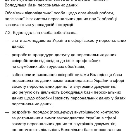
Володільця бази персональних даних.
Обов’язки відповідальної особи щодо організації роботи,
пов’язаної із захистом персональних даних при їх обробці
зазначаються у посадовій інструкції.
7.3. Відповідальна особа зобов’язана:
знати законодавство України в сфері захисту персональних
даних;
розробити процедури доступу до персональних даних
співробітників відповідно до їхніх професійних
чи службових або трудових обов’язків;
забезпечити виконання співробітниками Володільця бази
персональних даних вимог законодавства України в сфері
захисту персональних даних та внутрішніх документів,
що регулюють діяльність Володільця бази персональних
даних щодо обробки і захисту персональних даних у базах
персональних даних;
розробити порядок (процедуру) внутрішнього контролю
за дотриманням вимог законодавства України в сфері
захисту персональних даних та внутрішніх документів,
що регулюють діяльність Володільця бази персональних