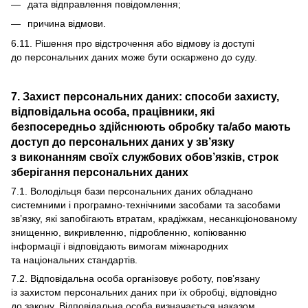
дата відправлення повідомлення;
причина відмови.
6.11. Рішення про відстрочення або відмову із доступі
до персональних даних може бути оскаржено до суду.
7. Захист персональних даних: способи захисту,
відповідальна особа, працівники, які
безпосередньо здійснюють обробку та/або мають
доступ до персональних даних у зв’язку
з виконанням своїх службових обов’язків, строк
зберігання персональних даних
7.1. Володільця бази персональних даних обладнано
системними і програмно-технічними засобами та засобами
зв’язку, які запобігають втратам, крадіжкам, несанкціонованому
знищенню, викривленню, підробленню, копіюванню
інформації і відповідають вимогам міжнародних
та національних стандартів.
7.2. Відповідальна особа організовує роботу, пов’язану
із захистом персональних даних при їх обробці, відповідно
до закону. Відповідальна особа визначається наказом