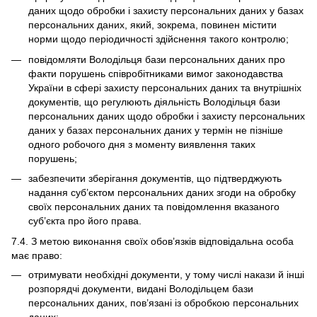
даних щодо обробки і захисту персональних даних у базах
персональних даних, який, зокрема, повинен містити
норми щодо періодичності здійснення такого контролю;
повідомляти Володільця бази персональних даних про
факти порушень співробітниками вимог законодавства
України в сфері захисту персональних даних та внутрішніх
документів, що регулюють діяльність Володільця бази
персональних даних щодо обробки і захисту персональних
даних у базах персональних даних у термін не пізніше
одного робочого дня з моменту виявлення таких
порушень;
забезпечити зберігання документів, що підтверджують
надання суб’єктом персональних даних згоди на обробку
своїх персональних даних та повідомлення вказаного
суб’єкта про його права.
7.4. З метою виконання своїх обов’язків відповідальна особа
має право:
отримувати необхідні документи, у тому числі накази й інші
розпорядчі документи, видані Володільцем бази
персональних даних, пов’язані із обробкою персональних
даних;