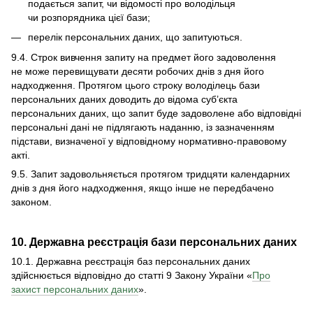
подається запит, чи відомості про володільця
чи розпорядника цієї бази;
перелік персональних даних, що запитуються.
9.4. Строк вивчення запиту на предмет його задоволення
не може перевищувати десяти робочих днів з дня його
надходження. Протягом цього строку володілець бази
персональних даних доводить до відома суб’єкта
персональних даних, що запит буде задоволене або відповідні
персональні дані не підлягають наданню, із зазначенням
підстави, визначеної у відповідному нормативно-правовому
акті.
9.5. Запит задовольняється протягом тридцяти календарних
днів з дня його надходження, якщо інше не передбачено
законом.
10. Державна реєстрація бази персональних даних
10.1. Державна реєстрація баз персональних даних
здійснюється відповідно до статті 9 Закону України «
Про
захист персональних даних
».