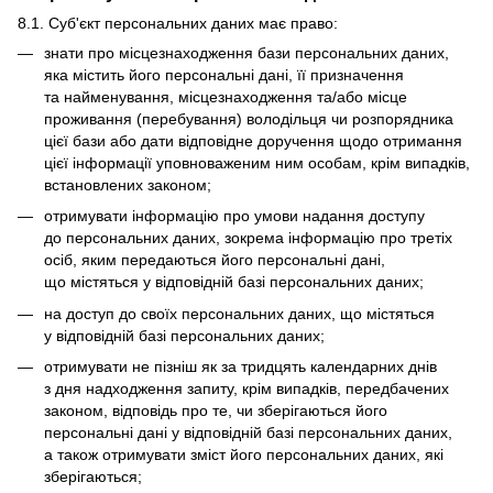
8.1. Суб'єкт персональних даних має право:
знати про місцезнаходження бази персональних даних,
яка містить його персональні дані, її призначення
та найменування, місцезнаходження та/або місце
проживання (перебування) володільця чи розпорядника
цієї бази або дати відповідне доручення щодо отримання
цієї інформації уповноваженим ним особам, крім випадків,
встановлених законом;
отримувати інформацію про умови надання доступу
до персональних даних, зокрема інформацію про третіх
осіб, яким передаються його персональні дані,
що містяться у відповідній базі персональних даних;
на доступ до своїх персональних даних, що містяться
у відповідній базі персональних даних;
отримувати не пізніш як за тридцять календарних днів
з дня надходження запиту, крім випадків, передбачених
законом, відповідь про те, чи зберігаються його
персональні дані у відповідній базі персональних даних,
а також отримувати зміст його персональних даних, які
зберігаються;