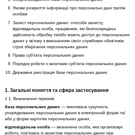
Умови розкриття інформації про персональні дані третім
особам
Захист персональних даних: способи захисту,
відповідальна особа, працівники, які безпосередньо
здійснюють обробку та/або мають доступ до персональних
даних у зв’язку з виконанням своїх службових обов’язків,
строк зберігання персональних даних
Права суб’єкта персональних даних
Порядок роботи з запитами суб'єкта персональних даних
Державна реєстрація бази персональних даних
1. Загальні поняття та сфера застосування
1.1. Визначення термінів:
база персональних даних
— іменована сукупність
упорядкованих персональних даних в електронній формі та/
або у формі картотек персональних даних;
відповідальна особа
— визначена особа, яка організовує
роботу, пов’язану із захистом персональних даних при