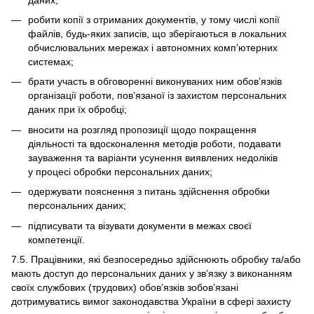
робити копії з отриманих документів, у тому числі копії
файлів, будь-яких записів, що зберігаються в локальних
обчислювальних мережах і автономних комп’ютерних
системах;
брати участь в обговоренні виконуваних ним обов’язків
організації роботи, пов’язаної із захистом персональних
даних при їх обробці;
вносити на розгляд пропозиції щодо покращення
діяльності та вдосконалення методів роботи, подавати
зауваження та варіанти усунення виявлених недоліків
у процесі обробки персональних даних;
одержувати пояснення з питань здійснення обробки
персональних даних;
підписувати та візувати документи в межах своєї
компетенції.
7.5. Працівники, які безпосередньо здійснюють обробку та/або
мають доступ до персональних даних у зв’язку з виконанням
своїх службових (трудових) обов’язків зобов’язані
дотримуватись вимог законодавства України в сфері захисту