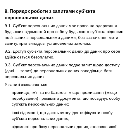
9. Порядок роботи з запитами суб’єкта
персональних даних
9.1. Суб'єкт персональних даних має право на одержання
будь-яких відомостей про себе у будь-якого суб'єкта відносин,
пов'язаних з персональними даними, без зазначення мети
запиту, крім випадків, установлених законом.
9.2. Доступ суб'єкта персональних даних до даних про себе
здійснюється безоплатно.
9.3. Суб’єкт персональних даних подає запит щодо доступу
(далі — запит) до персональних даних володільцю бази
персональних даних.
У запиті зазначаються:
прізвище, ім'я та по батькові, місце проживання (місце
перебування) і реквізити документа, що посвідчує особу
суб’єкта персональних даних;
інші відомості, що дають змогу ідентифікувати особу
суб’єкта персональних даних;
відомості про базу персональних даних, стосовно якої