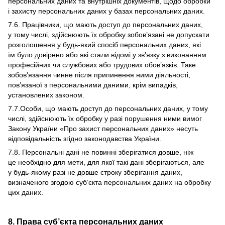
персональних даних та внутрішніх документів, щодо обробки
і захисту персональних даних у базах персональних даних.
7.6. Працівники, що мають доступ до персональних даних,
у тому числі, здійснюють їх обробку зобов’язані не допускати
розголошення у будь-який спосіб персональних даних, які
їм було довірено або які стали відомі у зв’язку з виконанням
професійних чи службових або трудових обов’язків. Таке
зобов’язання чинне після припинення ними діяльності,
пов’язаної з персональними даними, крім випадків,
установлених законом.
7.7.Особи, що мають доступ до персональних даних, у тому
числі, здійснюють їх обробку у разі порушення ними вимог
Закону України «Про захист персональних даних» несуть
відповідальність згідно законодавства України.
7.8. Персональні дані не повинні зберігатися довше, ніж
це необхідно для мети, для якої такі дані зберігаються, але
у будь-якому разі не довше строку зберігання даних,
визначеного згодою суб’єкта персональних даних на обробку
цих даних.
8. Права суб’єкта персональних даних