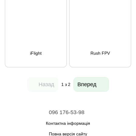
iFlight
Rush FPV
Назад
Вперед
1
з 2
096 176-53-98
Контактна інформація
Повна версія сайту