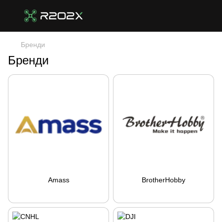
Бренди
Бренди
Amass
BrotherHobby