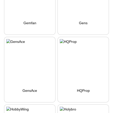
Gemfan
Gens
GensAce
HQProp