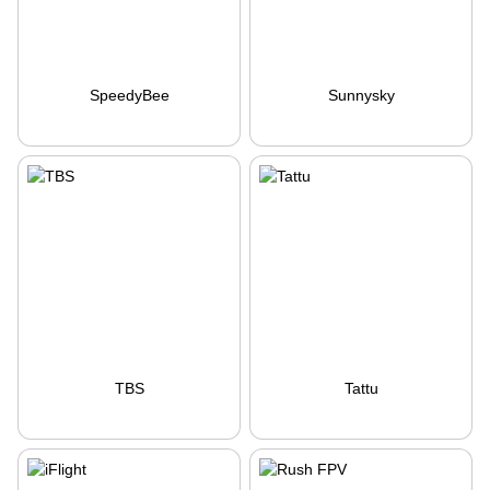
SpeedyBee
Sunnysky
TBS
Tattu