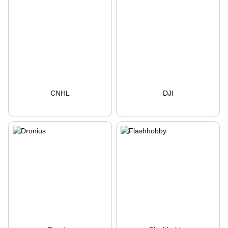
CNHL
DJI