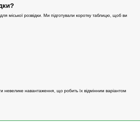
дки?
 для міської розвідки. Ми підготували коротку таблицю, щоб ви
ести невелике навантаження, що робить їх відмінним варіантом