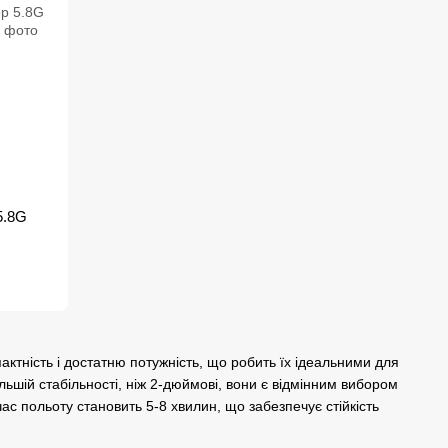
5.8G
ктність і достатню потужність, що робить їх ідеальними для
більшій стабільності, ніж 2-дюймові, вони є відмінним вибором
ас польоту становить 5-8 хвилин, що забезпечує стійкість