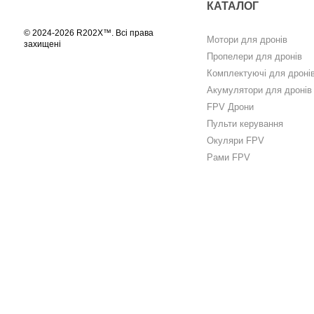
КАТАЛОГ
© 2024-2026 R202X™. Всі права
Мотори для дронів
захищені
Пропелери для дронів
Комплектуючі для дроні
Акумулятори для дронів
FPV Дрони
Пульти керування
Окуляри FPV
Рами FPV