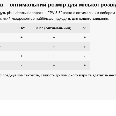
в – оптимальний розмір для міської розві
дуть різні літальні апарати, і FPV 3.5" часто є оптимальним вибором
, який квадрокоптер найбільше підходить для вашого завдання.
1.6"
3.5" (оптимальний)
5"
+
+
+
у
-
+
+
+
+
-
-
+
+
 поєднує компактність, стійкість до помірного вітру та здатність н