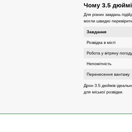
Чому 3.5 дюймі
Для різних завдань підій
могли швидко перевірити
Завдання
Розвідка в місті
Робота у вітряну погод
Непомітність
Перенесення вантажу
Дрон 3.5 дюймів ідеально
для міської розвідки.