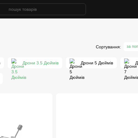
за по
Сортування:
в
Дрони 3.5 Дюймів
Дрони 5 Дюймів
Д