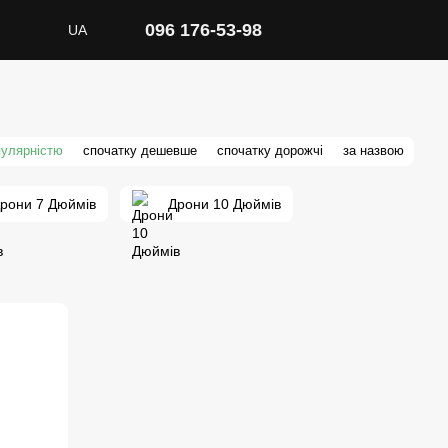
096 176-53-98
UA
пулярністю
спочатку дешевше
спочатку дорожчі
за назвою
рони 7 Дюймів
Дрони 10 Дюймів