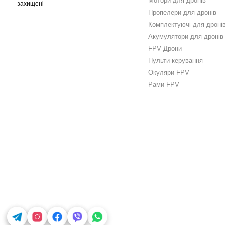
Мотори для дронів
захищені
Пропелери для дронів
Комплектуючі для дроні
Акумулятори для дронів
FPV Дрони
Пульти керування
Окуляри FPV
Рами FPV