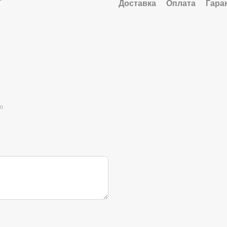
Доставка
Оплата
Гара
ю