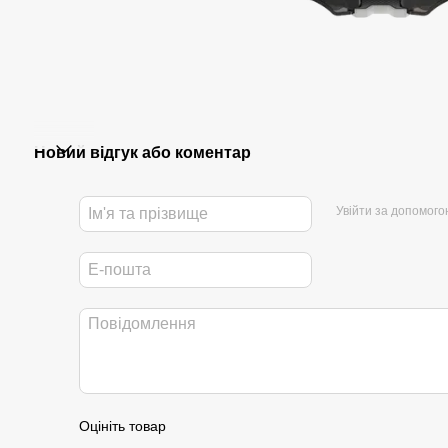
Новий відгук або коментар
Увійти за допомого
Оцініть товар