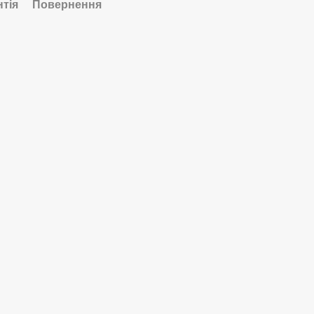
нтія
Повернення