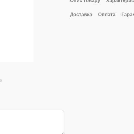
Опис товару
Характерис
Доставка
Оплата
Гара
ю