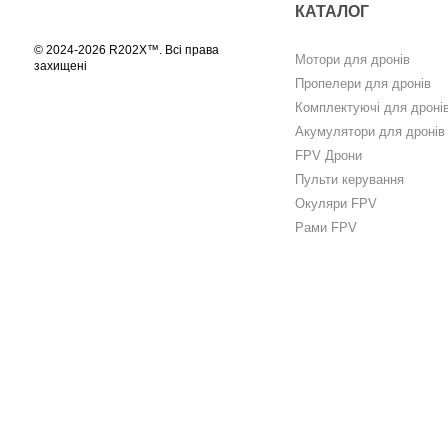
КАТАЛОГ
© 2024-2026 R202X™. Всі права
Мотори для дронів
захищені
Пропелери для дронів
Комплектуючі для дроні
Акумулятори для дронів
FPV Дрони
Пульти керування
Окуляри FPV
Рами FPV