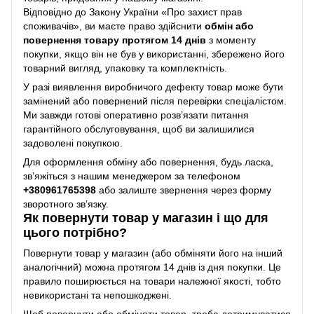
Відповідно до Закону України «Про захист прав
споживачів», ви маєте право здійснити
обмін або
повернення товару протягом 14 днів
з моменту
покупки, якщо він не був у використанні, збережено його
товарний вигляд, упаковку та комплектність.
У разі виявлення виробничого дефекту товар може бути
замінений або повернений після перевірки спеціалістом.
Ми завжди готові оперативно розв’язати питання
гарантійного обслуговування, щоб ви залишилися
задоволені покупкою.
Для оформлення обміну або повернення, будь ласка,
зв’яжіться з нашим менеджером за телефоном
+38
0961765398
або залиште звернення через форму
зворотного зв’язку.
Як повернути товар у магазин і що для
цього потрібно?
Повернути товар у магазин (або обміняти його на інший
аналогічний) можна протягом 14 днів із дня покупки. Це
правило поширюється на товари належної якості, тобто
невикористані та непошкоджені.