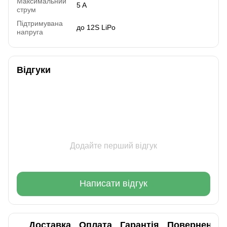
Максимальний
5 A
струм
Підтримувана
до 12S LiPo
напруга
Відгуки
Додайте перший відгук
Написати відгук
Доставка
Оплата
Гарантія
Повернення