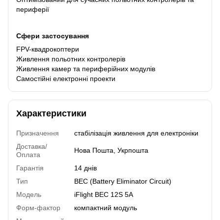
периферії
Сфери застосування
FPV-квадрокоптери
Живлення польотних контролерів
Живлення камер та периферійних модулів
Самостійні електронні проекти
Характеристики
Призначення
стабілізація живлення для електроніки
Доставка/
Нова Пошта, Укрпошта
Оплата
Гарантія
14 днів
Тип
BEC (Battery Eliminator Circuit)
Модель
iFlight BEC 12S 5A
Форм-фактор
компактний модуль