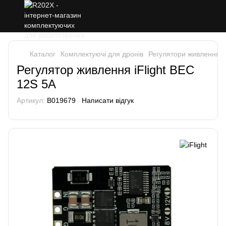
Каталог
Комплектуючі для дронів
Регулятори живлення
Регулятор живлення iFlight BEC
12S 5A
Артикул:
B019679
Написати відгук