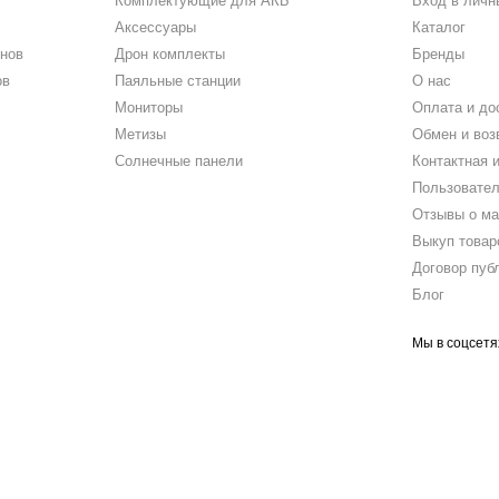
Комплектующие для АКБ
Вход в личн
Аксессуары
Каталог
нов
Дрон комплекты
Бренды
ов
Паяльные станции
О нас
Мониторы
Оплата и до
Метизы
Обмен и воз
Солнечные панели
Контактная 
Пользовател
Отзывы о ма
Выкуп товар
Договор пуб
Блог
Мы в соцсетя