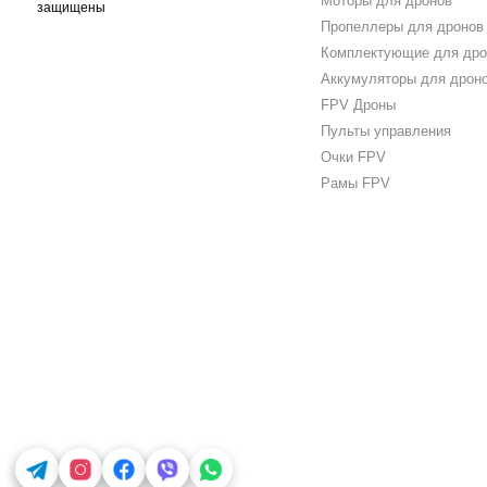
Моторы для дронов
защищены
Пропеллеры для дронов
Комплектующие для дро
Аккумуляторы для дрон
FPV Дроны
Пульты управления
Очки FPV
Рамы FPV