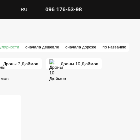
096 176-53-98
RU
пулярности
сначала дешевле
сначала дороже
по названию
Дроны 7 Дюймов
Дроны 10 Дюймов