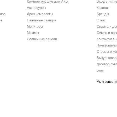
Комплектующие для АКБ
Вход в личн
Аксессуары
Каталог
нов
Дрон комплекты
Бренды
ов
Паяльные станции
О нас
Мониторы
Оплата и до
Метизы
Обмен и воз
Солнечные панели
Контактная 
Пользовател
Отзывы о ма
Выкуп товар
Договор пуб
Блог
Мы в соцсетя