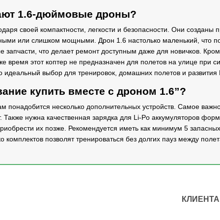
ют 1.6-дюймовые дроны?
даря своей компактности, легкости и безопасности. Они созданы 
ными или слишком мощными. Дрон 1.6 настолько маленький, что по
е запчасти, что делает ремонт доступным даже для новичков. Кром
же время этот коптер не предназначен для полетов на улице при си
о идеальный выбор для тренировок, домашних полетов и развития
ание купить вместе с дроном 1.6”?
вам понадобится несколько дополнительных устройств. Самое важ
т. Также нужна качественная зарядка для Li-Po аккумуляторов фор
приобрести их позже. Рекомендуется иметь как минимум 5 запасных
о комплектов позволят тренироваться без долгих пауз между поле
КЛИЕНТ