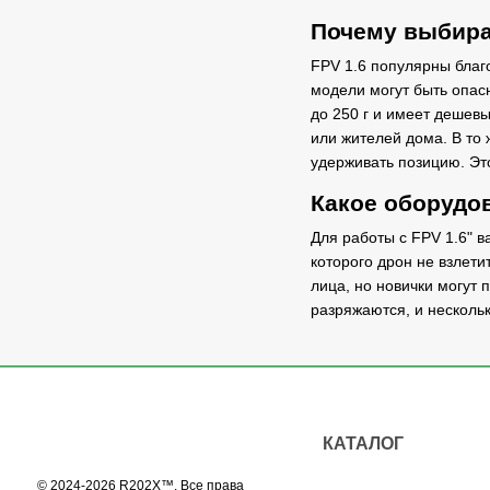
Почему выбира
FPV 1.6 популярны благо
модели могут быть опас
до 250 г и имеет дешевы
или жителей дома. В то 
удерживать позицию. Эт
Какое оборудов
Для работы с FPV 1.6" 
которого дрон не взлети
лица, но новички могут 
разряжаются, и нескольк
КАТАЛОГ
© 2024-2026 R202X™. Все права