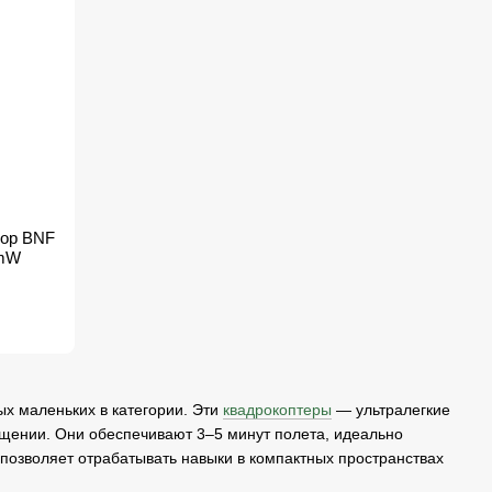
oop BNF
0mW
ых маленьких в категории. Эти
квадрокоптеры
— ультралегкие
ещении. Они обеспечивают 3–5 минут полета, идеально
позволяет отрабатывать навыки в компактных пространствах