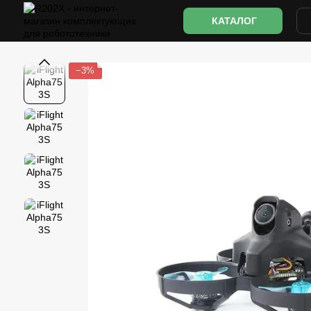
Перейти к основному контенту
КАТАЛОГ
−3%