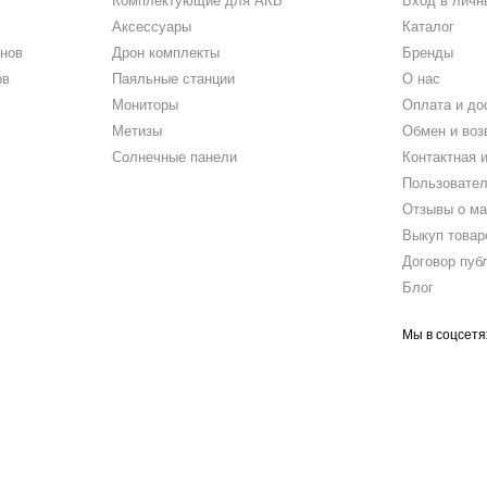
Комплектующие для АКБ
Вход в личн
Аксессуары
Каталог
нов
Дрон комплекты
Бренды
ов
Паяльные станции
О нас
Мониторы
Оплата и до
Метизы
Обмен и воз
Солнечные панели
Контактная 
Пользовател
Отзывы о ма
Выкуп товар
Договор пуб
Блог
Мы в соцсетя