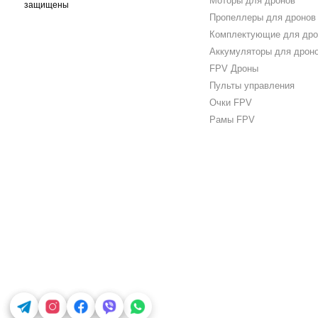
Моторы для дронов
защищены
Пропеллеры для дронов
Комплектующие для дро
Аккумуляторы для дрон
FPV Дроны
Пульты управления
Очки FPV
Рамы FPV