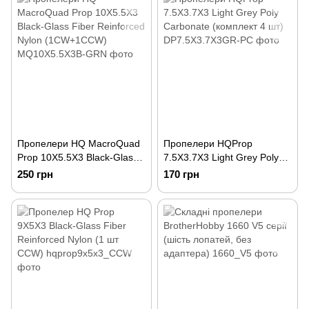
Пропелери HQ MacroQuad
Пропелери HQProp
Prop 10X5.5X3 Black-Glass
7.5X3.7X3 Light Grey Poly
Fiber Reinforced Nylon
Carbonate (комплект 4 шт)
250 грн
170 грн
(1CW+1CCW)