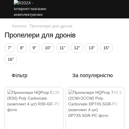
Каталог
Пропелери для дронів
Пропелери для дронів
7"
8"
9"
10"
11"
12"
13"
15"
16"
Фільтр
За популярністю