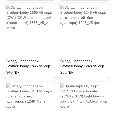
Складні пропелери
Складні пропелери
BrotherHobby 1865 V5 серії
BrotherHobby 1248 V5 серії
(CW + CCW, шість лопатей,
(шість лопатей, без
940 грн
255 грн
з адаптером)
адаптера)