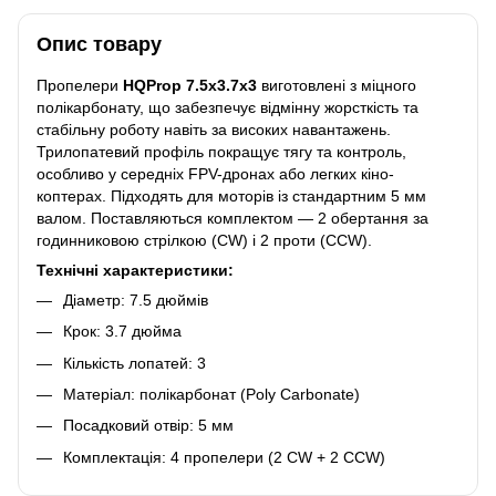
Опис товару
Пропелери
HQProp 7.5x3.7x3
виготовлені з міцного
полікарбонату, що забезпечує відмінну жорсткість та
стабільну роботу навіть за високих навантажень.
Трилопатевий профіль покращує тягу та контроль,
особливо у середніх FPV-дронах або легких кіно-
коптерах. Підходять для моторів із стандартним 5 мм
валом. Поставляються комплектом — 2 обертання за
годинниковою стрілкою (CW) і 2 проти (CCW).
Технічні характеристики:
Діаметр: 7.5 дюймів
Крок: 3.7 дюйма
Кількість лопатей: 3
Матеріал: полікарбонат (Poly Carbonate)
Посадковий отвір: 5 мм
Комплектація: 4 пропелери (2 CW + 2 CCW)