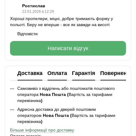
Ростислав
22.01.2026 в 12:29
Хороші пропелери, міцні, добре тримають форму у
польоті. Беру не вперше - все як завжди на висоті
Відповісти
Написати відгук
Доставка
Оплата
Гарантія
Повернення
Самовивіз з відділень або поштоматів поштового
оператора
Нова Пошта (
Вартість за тарифами
перевізника
)
Адресна доставка до дверей поштовим
оператором
Нова Пошта (
Вартість за тарифами
перевізника
)
Більше інформації про доставку
Оплата товарів: