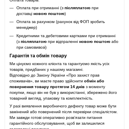
Оплата при отриманні (з
післяплатою
при
доставці
новою поштою
)
Оплата за рахунком (рахунок від ФОП зробить
менеджер)
Кредитними та дебетовими картками при отриманні
(з
післяплатою
при відпраленні
новою поштою
або
при самовивозі)
Гарантія та обмін товару
Ми цінуємо кожного клієнта та гарантуємо якість усіх
товарів, придбаних у нашому магазині.
Відповідно до Закону України «Про захист прав
споживачів», ви маєте право здійснити
обмін або
повернення товару протягом 14 днів
з моменту
покупки, якщо він не був у використанні, збережено його
товарний вигляд, упаковку та комплектність.
У разі виявлення виробничого дефекту товар може бути
замінений або повернений після перевірки спеціалістом.
Ми завжди готові оперативно розв’язати питання
гарантійного обслуговування, щоб ви залишилися