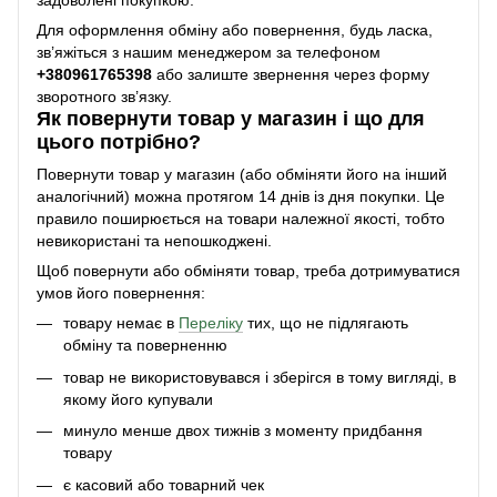
задоволені покупкою.
Для оформлення обміну або повернення, будь ласка,
зв’яжіться з нашим менеджером за телефоном
+38
0961765398
або залиште звернення через форму
зворотного зв’язку.
Як повернути товар у магазин і що для
цього потрібно?
Повернути товар у магазин (або обміняти його на інший
аналогічний) можна протягом 14 днів із дня покупки. Це
правило поширюється на товари належної якості, тобто
невикористані та непошкоджені.
Щоб повернути або обміняти товар, треба дотримуватися
умов його повернення:
товару немає в
Переліку
тих, що не підлягають
обміну та поверненню
товар не використовувався і зберігся в тому вигляді, в
якому його купували
минуло менше двох тижнів з моменту придбання
товару
є касовий або товарний чек