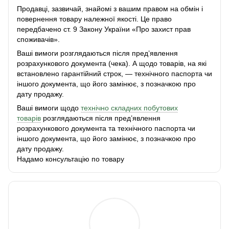
Продавці, зазвичай, знайомі з вашим правом на обмін і
повернення товару належної якості. Це право
передбачено ст. 9 Закону України «Про захист прав
споживачів».
Ваші вимоги розглядаються після пред’явлення
розрахункового документа (чека). А щодо товарів, на які
встановлено гарантійний строк, — технічного паспорта чи
іншого документа, що його замінює, з позначкою про
дату продажу.
Ваші вимоги щодо
технічно складних побутових
товарів
розглядаються після пред’явлення
розрахункового документа та технічного паспорта чи
іншого документа, що його замінює, з позначкою про
дату продажу.
Надамо консультацію по товару