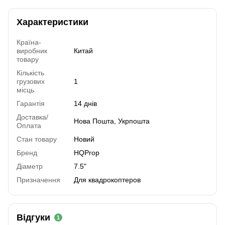
Характеристики
Країна-
виробник
Китай
товару
Кількість
грузових
1
місць
Гарантія
14 днів
Доставка/
Нова Пошта, Укрпошта
Оплата
Стан товару
Новий
Бренд
HQProp
Діаметр
7.5"
Призначення
Для квадрокоптеров
Відгуки
1