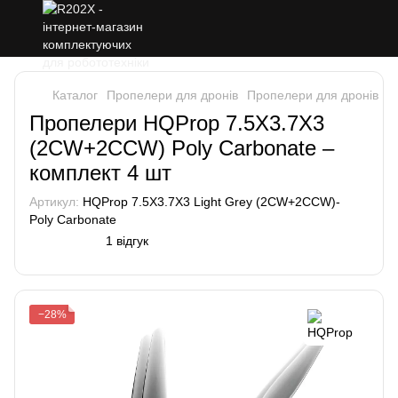
Каталог
Пропелери для дронів
Пропелери для дронів H
Пропелери HQProp 7.5X3.7X3
(2CW+2CCW) Poly Carbonate –
комплект 4 шт
Артикул:
HQProp 7.5X3.7X3 Light Grey (2CW+2CCW)-
Poly Carbonate
1 відгук
−28%