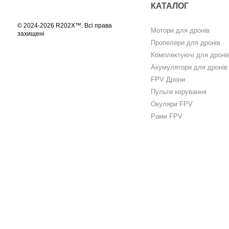
КАТАЛОГ
© 2024-2026 R202X™. Всі права
Мотори для дронів
захищені
Пропелери для дронів
Комплектуючі для дроні
Акумулятори для дронів
FPV Дрони
Пульти керування
Окуляри FPV
Рами FPV