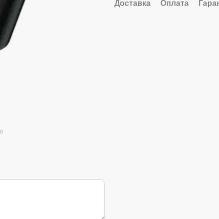
Доставка
Оплата
Гара
ю