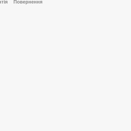
нтія
Повернення