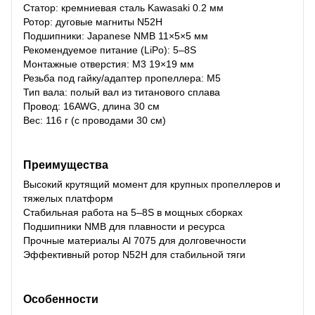
Статор: кремниевая сталь Kawasaki 0.2 мм
Ротор: дуговые магниты N52H
Подшипники: Japanese NMB 11×5×5 мм
Рекомендуемое питание (LiPo): 5–8S
Монтажные отверстия: M3 19×19 мм
Резьба под гайку/адаптер пропеллера: M5
Тип вала: полый вал из титанового сплава
Провод: 16AWG, длина 30 см
Вес: 116 г (с проводами 30 см)
Преимущества
Высокий крутящий момент для крупных пропеллеров и
тяжелых платформ
Стабильная работа на 5–8S в мощных сборках
Подшипники NMB для плавности и ресурса
Прочные материалы Al 7075 для долговечности
Эффективный ротор N52H для стабильной тяги
Особенности