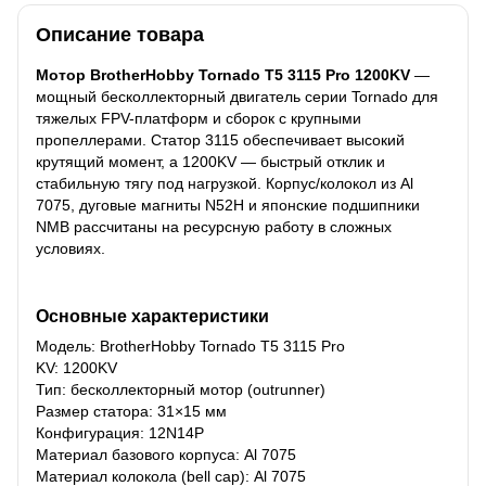
Описание товара
Мотор BrotherHobby Tornado T5 3115 Pro 1200KV
—
мощный бесколлекторный двигатель серии Tornado для
тяжелых FPV-платформ и сборок с крупными
пропеллерами. Статор 3115 обеспечивает высокий
крутящий момент, а 1200KV — быстрый отклик и
стабильную тягу под нагрузкой. Корпус/колокол из Al
7075, дуговые магниты N52H и японские подшипники
NMB рассчитаны на ресурсную работу в сложных
условиях.
Основные характеристики
Модель: BrotherHobby Tornado T5 3115 Pro
KV: 1200KV
Тип: бесколлекторный мотор (outrunner)
Размер статора: 31×15 мм
Конфигурация: 12N14P
Материал базового корпуса: Al 7075
Материал колокола (bell cap): Al 7075