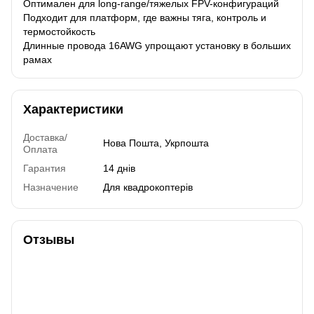
Оптимален для long-range/тяжелых FPV-конфигураций
Подходит для платформ, где важны тяга, контроль и
термостойкость
Длинные провода 16AWG упрощают установку в больших
рамах
Характеристики
Доставка/
Нова Пошта, Укрпошта
Оплата
Гарантия
14 днів
Назначение
Для квадрокоптерів
Отзывы