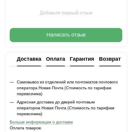
Добавьте первый отзыв
Написать отзыв
Доставка
Оплата
Гарантия
Возврат
Ко
Самовывоз из отделений или почтоматов почтового
оператора Новая Почта (Стоимость по тарифам
перевозчика)
Адресная доставка до дверей почтовым
оператором Новая Почта (Стоимость по тарифам
перевозчика)
Больше информации о доставке
Оплата товаров: