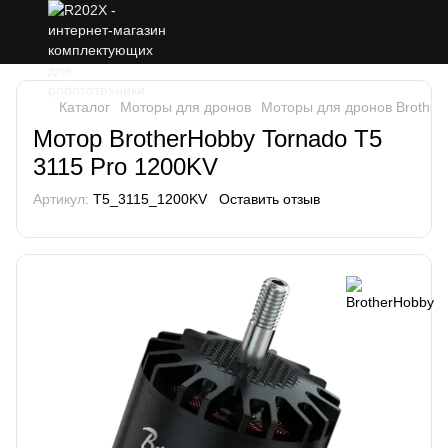
Каталог
Моторы для дронов
Моторы для дронов Brother
Мотор BrotherHobby Tornado T5
3115 Pro 1200KV
Артикул:
T5_3115_1200KV
Оставить отзыв