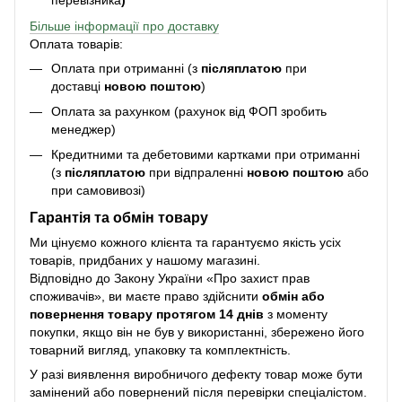
перевізника
)
Більше інформації про доставку
Оплата товарів:
Оплата при отриманні (з
післяплатою
при
доставці
новою поштою
)
Оплата за рахунком (рахунок від ФОП зробить
менеджер)
Кредитними та дебетовими картками при отриманні
(з
післяплатою
при відпраленні
новою поштою
або
при самовивозі)
Гарантія та обмін товару
Ми цінуємо кожного клієнта та гарантуємо якість усіх
товарів, придбаних у нашому магазині.
Відповідно до Закону України «Про захист прав
споживачів», ви маєте право здійснити
обмін або
повернення товару протягом 14 днів
з моменту
покупки, якщо він не був у використанні, збережено його
товарний вигляд, упаковку та комплектність.
У разі виявлення виробничого дефекту товар може бути
замінений або повернений після перевірки спеціалістом.