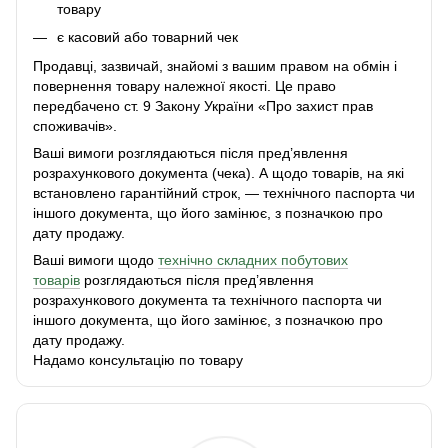
товару
є касовий або товарний чек
Продавці, зазвичай, знайомі з вашим правом на обмін і
повернення товару належної якості. Це право
передбачено ст. 9 Закону України «Про захист прав
споживачів».
Ваші вимоги розглядаються після пред’явлення
розрахункового документа (чека). А щодо товарів, на які
встановлено гарантійний строк, — технічного паспорта чи
іншого документа, що його замінює, з позначкою про
дату продажу.
Ваші вимоги щодо
технічно складних побутових
товарів
розглядаються після пред’явлення
розрахункового документа та технічного паспорта чи
іншого документа, що його замінює, з позначкою про
дату продажу.
Надамо консультацію по товару