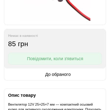
Немає в наявності
85 грн
Повідомити, коли з'явиться
До обраного
Опис товару
Вентилятор 12V 25×25×7 мм — компактний осьовий
кулер для активного охолодження електроніки. Підходить