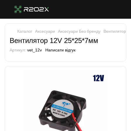
Каталог
Аксесуари
Аксесуари Без бренду
Вентилятор 1
Вентилятор 12V 25*25*7мм
Артикул:
vet_12v
Написати відгук