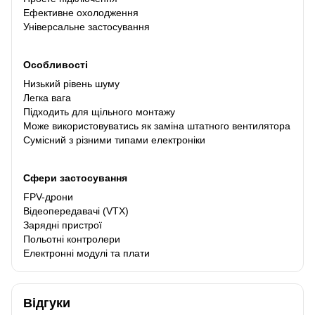
Ефективне охолодження
Універсальне застосування
Особливості
Низький рівень шуму
Легка вага
Підходить для щільного монтажу
Може використовуватись як заміна штатного вентилятора
Сумісний з різними типами електроніки
Сфери застосування
FPV-дрони
Відеопередавачі (VTX)
Зарядні пристрої
Польотні контролери
Електронні модулі та плати
Відгуки