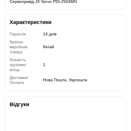
Сервопривід JX Servo PDI-2504MG
Характеристики
Гарантія
14 днів
Країна-
виробник
Китай
товару
Кількість
грузових
1
місць
Доставка/
Нова Пошта, Укрпошта
Оплата
Відгуки