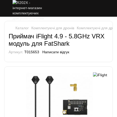
Каталог
Комплектуючі для дронів
Комплектуючі для дронів
Приймач iFlight 4.9 - 5.8GHz VRX
модуль для FatShark
Артикул:
T015653
Написати відгук