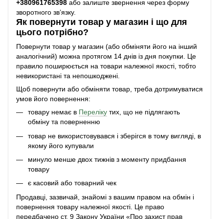
+38
0961765398
або залиште звернення через форму
зворотного зв’язку.
Як повернути товар у магазин і що для
цього потрібно?
Повернути товар у магазин (або обміняти його на інший
аналогічний) можна протягом 14 днів із дня покупки. Це
правило поширюється на товари належної якості, тобто
невикористані та непошкоджені.
Щоб повернути або обміняти товар, треба дотримуватися
умов його повернення:
товару немає в
Переліку
тих, що не підлягають
обміну та поверненню
товар не використовувався і зберігся в тому вигляді, в
якому його купували
минуло менше двох тижнів з моменту придбання
товару
є касовий або товарний чек
Продавці, зазвичай, знайомі з вашим правом на обмін і
повернення товару належної якості. Це право
передбачено ст. 9 Закону України «Про захист прав