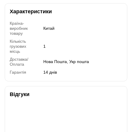
Характеристики
Країна-
виробник
Китай
товару
Кількість
грузових
1
місць
Доставка/
Нова Пошта, Укр пошта
Оплата
Гарантія
14 днів
Відгуки