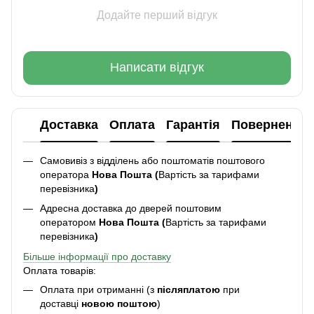
Додайте перший відгук
Написати відгук
Доставка
Оплата
Гарантія
Повернення
Самовивіз з відділень або поштоматів поштового
оператора
Нова Пошта (
Вартість за тарифами
перевізника
)
Адресна доставка до дверей поштовим
оператором
Нова Пошта (
Вартість за тарифами
перевізника
)
Більше інформації про доставку
Оплата товарів:
Оплата при отриманні (з
післяплатою
при
доставці
новою поштою
)