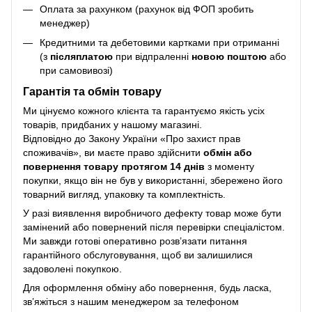
Оплата за рахунком (рахунок від ФОП зробить
менеджер)
Кредитними та дебетовими картками при отриманні
(з
післяплатою
при відпраленні
новою поштою
або
при самовивозі)
Гарантія та обмін товару
Ми цінуємо кожного клієнта та гарантуємо якість усіх
товарів, придбаних у нашому магазині.
Відповідно до Закону України «Про захист прав
споживачів», ви маєте право здійснити
обмін або
повернення товару протягом 14 днів
з моменту
покупки, якщо він не був у використанні, збережено його
товарний вигляд, упаковку та комплектність.
У разі виявлення виробничого дефекту товар може бути
замінений або повернений після перевірки спеціалістом.
Ми завжди готові оперативно розв’язати питання
гарантійного обслуговування, щоб ви залишилися
задоволені покупкою.
Для оформлення обміну або повернення, будь ласка,
зв’яжіться з нашим менеджером за телефоном