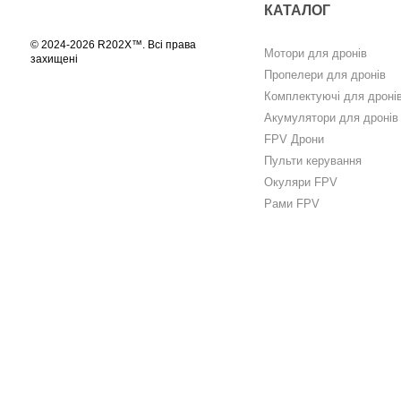
КАТАЛОГ
© 2024-2026 R202X™. Всі права
Мотори для дронів
захищені
Пропелери для дронів
Комплектуючі для дроні
Акумулятори для дронів
FPV Дрони
Пульти керування
Окуляри FPV
Рами FPV