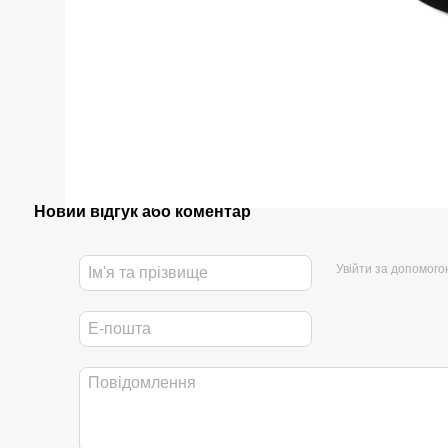
Новий відгук або коментар
Увійти за допомого