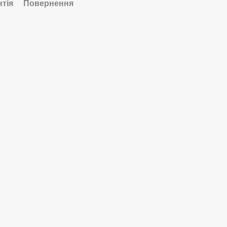
нтія
Повернення