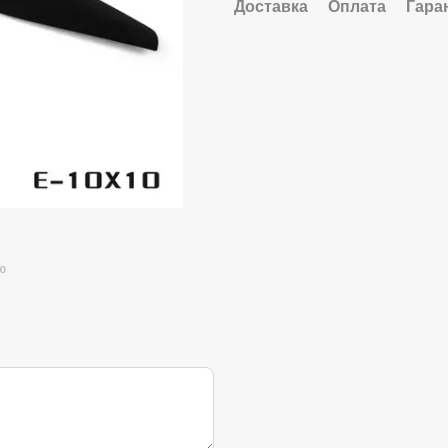
Доставка
Оплата
Гара
ю