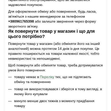
задоволені покупкою.
Для оформлення обміну або повернення, будь ласка,
зв’яжіться з нашим менеджером за телефоном
+38
0961765398
або залиште звернення через форму
зворотного зв’язку.
Як повернути товар у магазин і що для
цього потрібно?
Повернути товар у магазин (або обміняти його на інший
аналогічний) можна протягом 14 днів із дня покупки. Це
правило поширюється на товари належної якості, тобто
невикористані та непошкоджені.
Щоб повернути або обміняти товар, треба дотримуватися
умов його повернення:
товару немає в
Переліку
тих, що не підлягають
обміну та поверненню
товар не використовувався і зберігся в тому вигляді, в
якому його купували
минуло менше двох тижнів з моменту придбання
товару