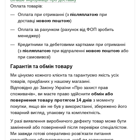
Оплата товарів:
Оплата при отриманні (з
післяплатою
при
доставці
новою поштою
)
Оплата за рахунком (рахунок від ФОП зробить
менеджер)
Кредитними та дебетовими картками при отриманні
(з
післяплатою
при відпраленні
новою поштою
або
при самовивозі)
Гарантія та обмін товару
Ми цінуємо кожного клієнта та гарантуємо якість усіх
товарів, придбаних у нашому магазині.
Відповідно до Закону України «Про захист прав
споживачів», ви маєте право здійснити
обмін або
повернення товару протягом 14 днів
з моменту
покупки, якщо він не був у використанні, збережено його
товарний вигляд, упаковку та комплектність.
У разі виявлення виробничого дефекту товар може бути
замінений або повернений після перевірки спеціалістом.
Ми завжди готові оперативно розв’язати питання
гарантійного обслуговування, щоб ви залишилися