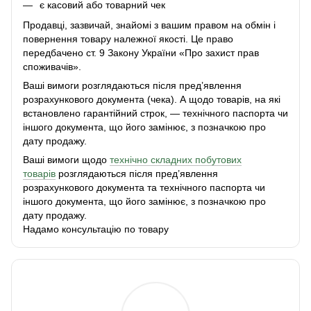
є касовий або товарний чек
Продавці, зазвичай, знайомі з вашим правом на обмін і
повернення товару належної якості. Це право
передбачено ст. 9 Закону України «Про захист прав
споживачів».
Ваші вимоги розглядаються після пред’явлення
розрахункового документа (чека). А щодо товарів, на які
встановлено гарантійний строк, — технічного паспорта чи
іншого документа, що його замінює, з позначкою про
дату продажу.
Ваші вимоги щодо
технічно складних побутових
товарів
розглядаються після пред’явлення
розрахункового документа та технічного паспорта чи
іншого документа, що його замінює, з позначкою про
дату продажу.
Надамо консультацію по товару