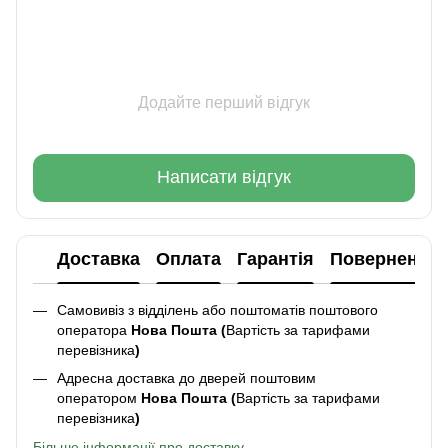
Додайте перший відгук
Написати відгук
Доставка
Оплата
Гарантія
Повернення
Самовивіз з відділень або поштоматів поштового
оператора
Нова Пошта (
Вартість за тарифами
перевізника
)
Адресна доставка до дверей поштовим
оператором
Нова Пошта (
Вартість за тарифами
перевізника
)
Більше інформації про доставку