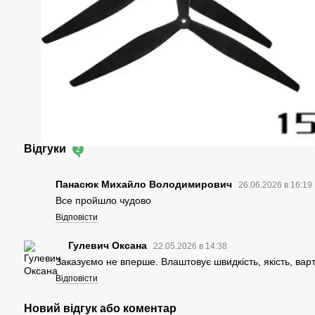
Відгуки
2
Панасюк Михайло Володимирович
26.06.2026 в 16:19
Все пройшло чудово
Відповісти
Гулевич Оксана
22.05.2026 в 14:38
Заказуємо не вперше. Влаштовує швидкість, якість, варт
Відповісти
Новий відгук або коментар