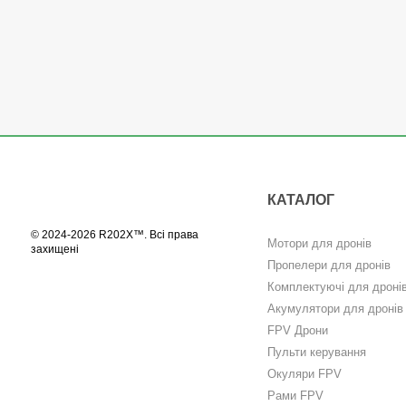
КАТАЛОГ
© 2024-2026 R202X™. Всі права
Мотори для дронів
захищені
Пропелери для дронів
Комплектуючі для дроні
Акумулятори для дронів
FPV Дрони
Пульти керування
Окуляри FPV
Рами FPV