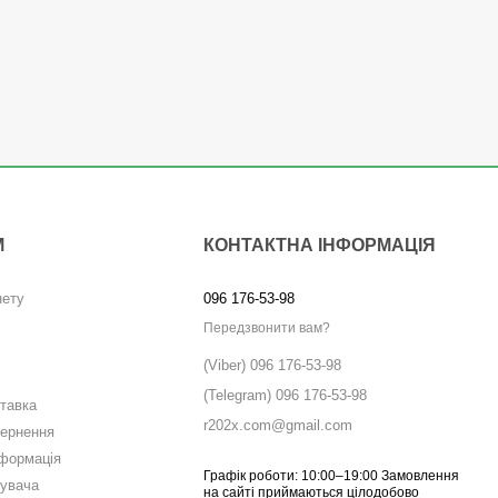
М
КОНТАКТНА ІНФОРМАЦІЯ
нету
096 176-53-98
Передзвонити вам?
(Viber) 096 176-53-98
(Telegram) 096 176-53-98
ставка
r202x.com@gmail.com
вернення
нформація
Графік роботи: 10:00–19:00 Замовлення
тувача
на сайті приймаються цілодобово