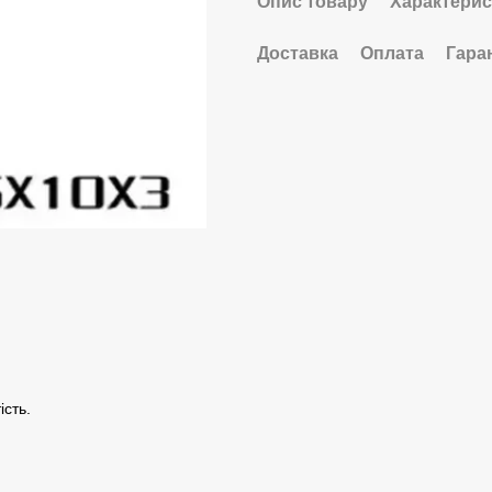
Опис товару
Характерис
Доставка
Оплата
Гара
ість.