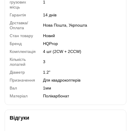
грузових
1
місць
Гарантія
14 днів
Доставка/
Нова Пошта, Укрпошта
Оплата
Стан товару
Новий
Бренд
HQProp
Комплектація
4 шт (2CW + 2CCW)
Кількість
3
лопатей
Діаметр
1.2"
Призначення
Для квадрокоптерів
Вал
1мм
Матеріал
Полікарбонат
Відгуки