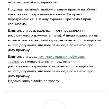
є касовий або товарний чек
Продавці, зазвичай, знайомі з вашим правом на обмін і
повернення товару належної якості. Це право
передбачено ст. 9 Закону України «Про захист прав
споживачів».
Ваші вимоги розглядаються після пред’явлення
розрахункового документа (чека). А щодо товарів, на які
встановлено гарантійний строк, — технічного паспорта чи
іншого документа, що його замінює, з позначкою про
дату продажу.
Ваші вимоги щодо
технічно складних побутових
товарів
розглядаються після пред’явлення
розрахункового документа та технічного паспорта чи
іншого документа, що його замінює, з позначкою про
дату продажу.
Надамо консультацію по товару