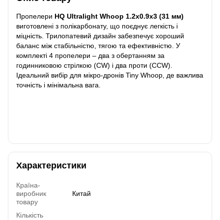
Пропелери
HQ Ultralight Whoop 1.2x0.9x3 (31 мм)
виготовлені з полікарбонату, що поєднує легкість і
міцність. Трилопатевий дизайн забезпечує хороший
баланс між стабільністю, тягою та ефективністю. У
комплекті 4 пропелери – два з обертанням за
годинниковою стрілкою (CW) і два проти (CCW).
Ідеальний вибір для мікро-дронів Tiny Whoop, де важлива
точність і мінімальна вага.
Характеристики
Країна-
виробник
Китай
товару
Кількість