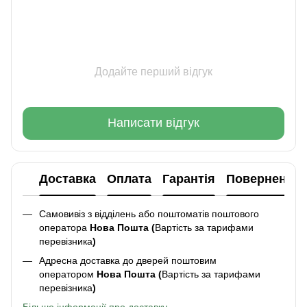
Додайте перший відгук
Написати відгук
Доставка
Оплата
Гарантія
Повернення
Самовивіз з відділень або поштоматів поштового
оператора
Нова Пошта (
Вартість за тарифами
перевізника
)
Адресна доставка до дверей поштовим
оператором
Нова Пошта (
Вартість за тарифами
перевізника
)