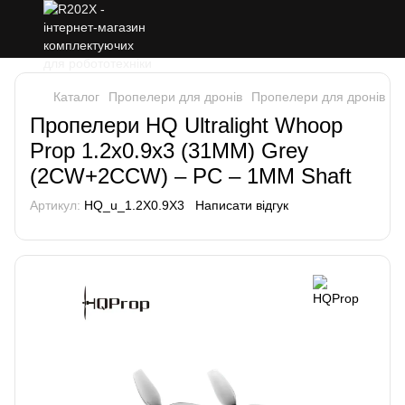
Каталог
Пропелери для дронів
Пропелери для дронів H
Пропелери HQ Ultralight Whoop
Prop 1.2x0.9x3 (31MM) Grey
(2CW+2CCW) – PC – 1MM Shaft
Артикул:
HQ_u_1.2X0.9X3
Написати відгук