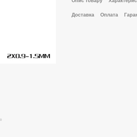
Опис товару
Характерис
Доставка
Оплата
Гара
ю