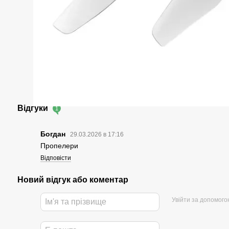
Відгуки
1
Богдан
29.03.2026 в 17:16
Пропелери
Відповісти
Новий відгук або коментар
Увійти за допомого