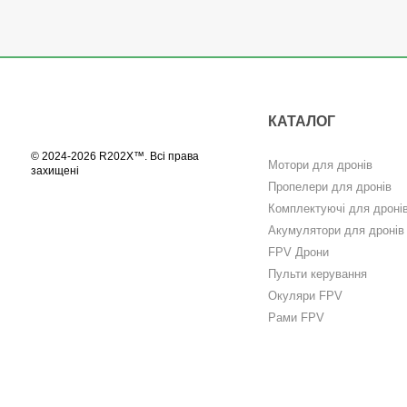
КАТАЛОГ
© 2024-2026 R202X™. Всі права
Мотори для дронів
захищені
Пропелери для дронів
Комплектуючі для дроні
Акумулятори для дронів
FPV Дрони
Пульти керування
Окуляри FPV
Рами FPV