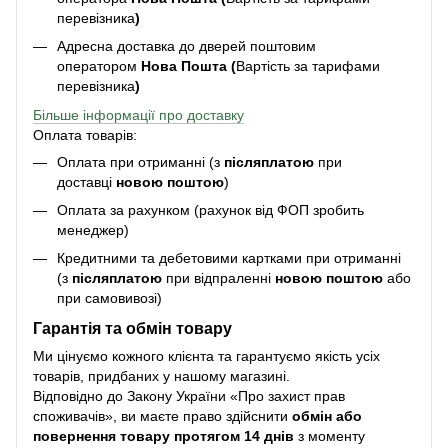
перевізника
)
Адресна доставка до дверей поштовим
оператором
Нова Пошта (
Вартість за тарифами
перевізника
)
Більше інформації про доставку
Оплата товарів:
Оплата при отриманні (з
післяплатою
при
доставці
новою поштою
)
Оплата за рахунком (рахунок від ФОП зробить
менеджер)
Кредитними та дебетовими картками при отриманні
(з
післяплатою
при відпраленні
новою поштою
або
при самовивозі)
Гарантія та обмін товару
Ми цінуємо кожного клієнта та гарантуємо якість усіх
товарів, придбаних у нашому магазині.
Відповідно до Закону України «Про захист прав
споживачів», ви маєте право здійснити
обмін або
повернення товару протягом 14 днів
з моменту