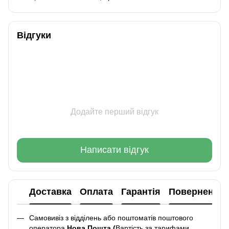
Відгуки
Додайте перший відгук
Написати відгук
Доставка
Оплата
Гарантія
Повернення
Самовивіз з відділень або поштоматів поштового
оператора
Нова Пошта (
Вартість за тарифами