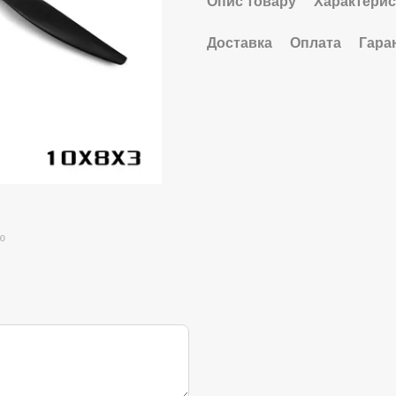
Опис товару
Характерис
Доставка
Оплата
Гара
ю