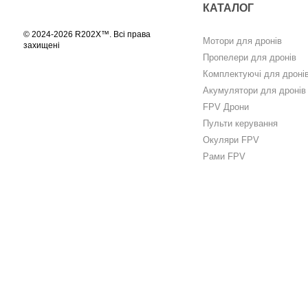
КАТАЛОГ
© 2024-2026 R202X™. Всі права
Мотори для дронів
захищені
Пропелери для дронів
Комплектуючі для дроні
Акумулятори для дронів
FPV Дрони
Пульти керування
Окуляри FPV
Рами FPV