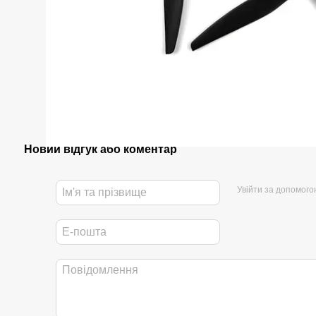
Новий відгук або коментар
Увійти за допомого