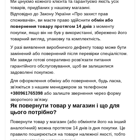
Ми цінуємо кожного клієнта та гарантуємо якість усіх
товарів, придбаних у нашому магазині.
Відповідно до Закону України «Про захист прав
споживачів», ви маєте право здійснити
обмін або
повернення товару протягом 14 днів
з моменту
покупки, якщо він не був у використанні, збережено його
товарний вигляд, упаковку та комплектність.
У разі виявлення виробничого дефекту товар може бути
замінений або повернений після перевірки спеціалістом.
Ми завжди готові оперативно розв’язати питання
гарантійного обслуговування, щоб ви залишилися
задоволені покупкою.
Для оформлення обміну або повернення, будь ласка,
зв’яжіться з нашим менеджером за телефоном
+38
0961765398
або залиште звернення через форму
зворотного зв’язку.
Як повернути товар у магазин і що для
цього потрібно?
Повернути товар у магазин (або обміняти його на інший
аналогічний) можна протягом 14 днів із дня покупки. Це
правило поширюється на товари належної якості, тобто