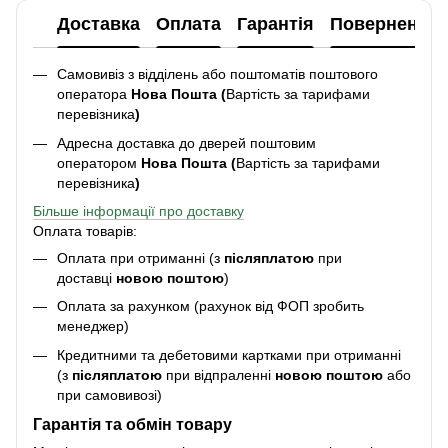
Доставка
Оплата
Гарантія
Повернення
Самовивіз з відділень або поштоматів поштового
оператора
Нова Пошта (
Вартість за тарифами
перевізника
)
Адресна доставка до дверей поштовим
оператором
Нова Пошта (
Вартість за тарифами
перевізника
)
Більше інформації про доставку
Оплата товарів:
Оплата при отриманні (з
післяплатою
при
доставці
новою поштою
)
Оплата за рахунком (рахунок від ФОП зробить
менеджер)
Кредитними та дебетовими картками при отриманні
(з
післяплатою
при відпраленні
новою поштою
або
при самовивозі)
Гарантія та обмін товару