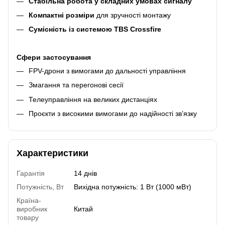
Стабільна робота у складних умовах сигналу
Компактні розміри
для зручності монтажу
Сумісність із системою TBS Crossfire
Сфери застосування
FPV-дрони з вимогами до дальності управління
Змагання та перегонові сесії
Телеуправління на великих дистанціях
Проєкти з високими вимогами до надійності зв’язку
Характеристики
Гарантія
14 днів
Потужність, Вт
Вихідна потужність: 1 Вт (1000 мВт)
Країна-
виробник
Китай
товару