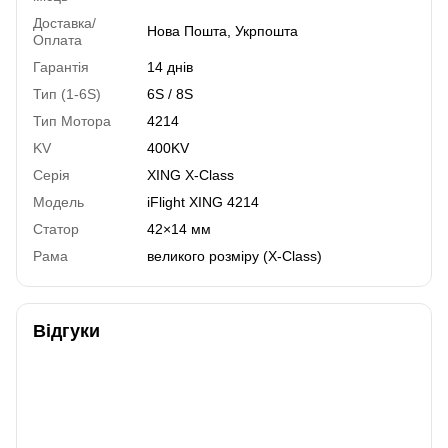
Доставка/
Нова Пошта, Укрпошта
Оплата
Гарантія
14 днів
Тип (1-6S)
6S / 8S
Тип Мотора
4214
KV
400KV
Серія
XING X-Class
Модель
iFlight XING 4214
Статор
42×14 мм
Рама
великого розміру (X-Class)
Відгуки