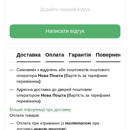
Додайте перший відгук
Написати відгук
Доставка
Оплата
Гарантія
Повернення
Самовивіз з відділень або поштоматів поштового
оператора
Нова Пошта (
Вартість за тарифами
перевізника
)
Адресна доставка до дверей поштовим
оператором
Нова Пошта (
Вартість за тарифами
перевізника
)
Більше інформації про доставку
Оплата товарів:
Оплата при отриманні (з
післяплатою
при
доставці
новою поштою
)