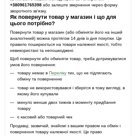
+38
0961765398
або залиште звернення через форму
зворотного зв’язку.
Як повернути товар у магазин і що для
цього потрібно?
Повернути товар у магазин (або обміняти його на інший
аналогічний) можна протягом 14 днів із дня покупки. Це
правило поширюється на товари належної якості, тобто
невикористані та непошкоджені.
Щоб повернути або обміняти товар, треба дотримуватися
умов його повернення:
товару немає в
Переліку
тих, що не підлягають
обміну та поверненню
товар не використовувався і зберігся в тому вигляді, в
якому його купували
минуло менше двох тижнів з моменту придбання
товару
є касовий або товарний чек
Продавці, зазвичай, знайомі з вашим правом на обмін і
повернення товару належної якості. Це право