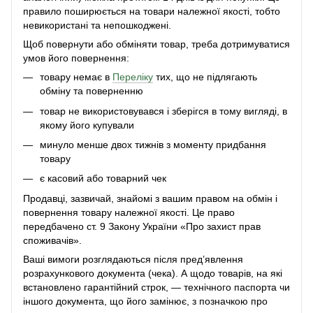
правило поширюється на товари належної якості, тобто
невикористані та непошкоджені.
Щоб повернути або обміняти товар, треба дотримуватися
умов його повернення:
товару немає в
Переліку
тих, що не підлягають
обміну та поверненню
товар не використовувався і зберігся в тому вигляді, в
якому його купували
минуло менше двох тижнів з моменту придбання
товару
є касовий або товарний чек
Продавці, зазвичай, знайомі з вашим правом на обмін і
повернення товару належної якості. Це право
передбачено ст. 9 Закону України «Про захист прав
споживачів».
Ваші вимоги розглядаються після пред’явлення
розрахункового документа (чека). А щодо товарів, на які
встановлено гарантійний строк, — технічного паспорта чи
іншого документа, що його замінює, з позначкою про