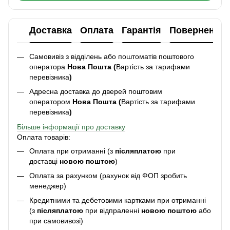
Доставка
Оплата
Гарантія
Повернення
Самовивіз з відділень або поштоматів поштового
оператора
Нова Пошта (
Вартість за тарифами
перевізника
)
Адресна доставка до дверей поштовим
оператором
Нова Пошта (
Вартість за тарифами
перевізника
)
Більше інформації про доставку
Оплата товарів:
Оплата при отриманні (з
післяплатою
при
доставці
новою поштою
)
Оплата за рахунком (рахунок від ФОП зробить
менеджер)
Кредитними та дебетовими картками при отриманні
(з
післяплатою
при відпраленні
новою поштою
або
при самовивозі)