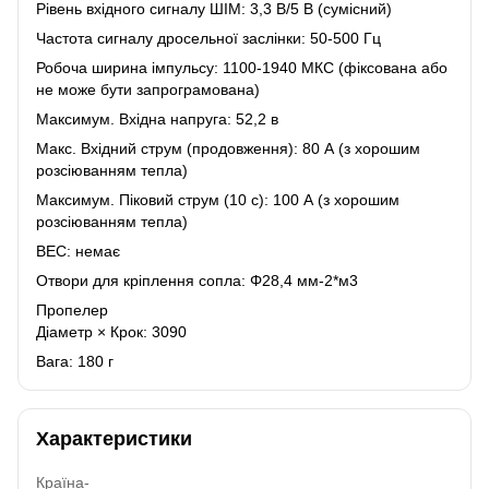
Рівень вхідного сигналу ШІМ: 3,3 В/5 В (сумісний)
Частота сигналу дросельної заслінки: 50-500 Гц
Робоча ширина імпульсу: 1100-1940 МКС (фіксована або
не може бути запрограмована)
Максимум. Вхідна напруга: 52,2 в
Макс. Вхідний струм (продовження): 80 А (з хорошим
розсіюванням тепла)
Максимум. Піковий струм (10 с): 100 А (з хорошим
розсіюванням тепла)
BEC: немає
Отвори для кріплення сопла: Φ28,4 мм-2*м3
Пропелер
Діаметр × Крок: 3090
Вага: 180 г
Характеристики
Країна-