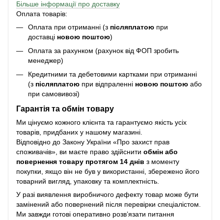
Більше інформації про доставку
Оплата товарів:
Оплата при отриманні (з
післяплатою
при
доставці
новою поштою
)
Оплата за рахунком (рахунок від ФОП зробить
менеджер)
Кредитними та дебетовими картками при отриманні
(з
післяплатою
при відпраленні
новою поштою
або
при самовивозі)
Гарантія та обмін товару
Ми цінуємо кожного клієнта та гарантуємо якість усіх
товарів, придбаних у нашому магазині.
Відповідно до Закону України «Про захист прав
споживачів», ви маєте право здійснити
обмін або
повернення товару протягом 14 днів
з моменту
покупки, якщо він не був у використанні, збережено його
товарний вигляд, упаковку та комплектність.
У разі виявлення виробничого дефекту товар може бути
замінений або повернений після перевірки спеціалістом.
Ми завжди готові оперативно розв’язати питання