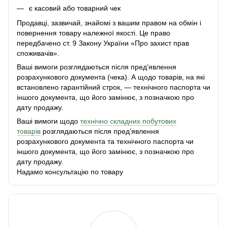
є касовий або товарний чек
Продавці, зазвичай, знайомі з вашим правом на обмін і
повернення товару належної якості. Це право
передбачено ст. 9 Закону України «Про захист прав
споживачів».
Ваші вимоги розглядаються після пред’явлення
розрахункового документа (чека). А щодо товарів, на які
встановлено гарантійний строк, — технічного паспорта чи
іншого документа, що його замінює, з позначкою про
дату продажу.
Ваші вимоги щодо
технічно складних побутових
товарів
розглядаються після пред’явлення
розрахункового документа та технічного паспорта чи
іншого документа, що його замінює, з позначкою про
дату продажу.
Надамо консультацію по товару