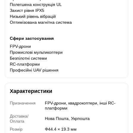
Полегшена конструкція UL
Захист рівня IPX5
Низький рівень вібрацій
Оптимізована магнітна система
Сфери застосування
FPV-дрони
Промислові мультикоптери
Безпілотні системи
RC-платформи
Професійні UAV рішення
Характеристики
Призначення
FPV-дрони, квадрокоптери, інші RC-
платформи
Доставка/
Нова Пошта, Укрпошта
Оплата
Розмір
Φ44.4 × 19.3 мм