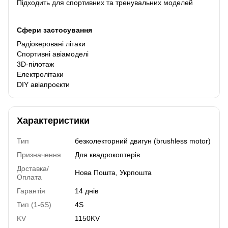
Підходить для спортивних та тренувальних моделей
Сфери застосування
Радіокеровані літаки
Спортивні авіамоделі
3D-пілотаж
Електролітаки
DIY авіапроєкти
Характеристики
Тип
безколекторний двигун (brushless motor)
Призначення
Для квадрокоптерів
Доставка/
Нова Пошта, Укрпошта
Оплата
Гарантія
14 днів
Тип (1-6S)
4S
KV
1150KV