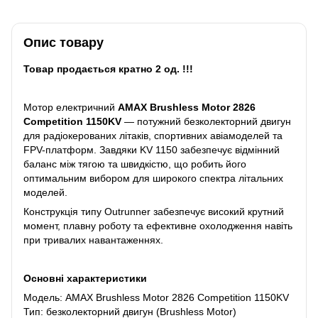
Опис товару
Товар продається кратно 2 од. !!!
Мотор електричний
AMAX Brushless Motor 2826
Competition 1150KV
— потужний безколекторний двигун
для радіокерованих літаків, спортивних авіамоделей та
FPV-платформ. Завдяки KV 1150 забезпечує відмінний
баланс між тягою та швидкістю, що робить його
оптимальним вибором для широкого спектра літальних
моделей.
Конструкція типу Outrunner забезпечує високий крутний
момент, плавну роботу та ефективне охолодження навіть
при тривалих навантаженнях.
Основні характеристики
Модель: AMAX Brushless Motor 2826 Competition 1150KV
Тип: безколекторний двигун (Brushless Motor)