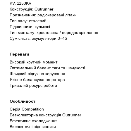
KV: 1150KV
Конструкція: Outrunner
Призначення: радіокеровані літаки
Тип валу: сталевий
Підшипники: кулькові
Тип монтажу: хрестовина / переднє кріплення
Сумісність: акумулятори 3–4S
Переваги
Високий крутний момент
Оптимальний баланс тяги та швидкості
Швидкий відгук на керування
Якісне балансування ротора
Тривалий ресурс роботи
Особливості
Серія Competition
Безколекторна конструкція Outrunner
Ефективне охолодження
Високоточні підшипники