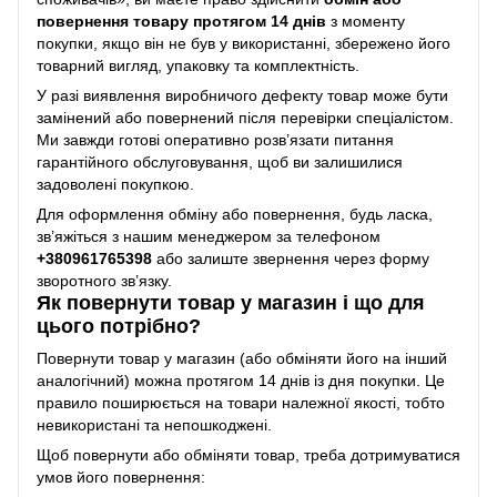
повернення товару протягом 14 днів
з моменту
покупки, якщо він не був у використанні, збережено його
товарний вигляд, упаковку та комплектність.
У разі виявлення виробничого дефекту товар може бути
замінений або повернений після перевірки спеціалістом.
Ми завжди готові оперативно розв’язати питання
гарантійного обслуговування, щоб ви залишилися
задоволені покупкою.
Для оформлення обміну або повернення, будь ласка,
зв’яжіться з нашим менеджером за телефоном
+38
0961765398
або залиште звернення через форму
зворотного зв’язку.
Як повернути товар у магазин і що для
цього потрібно?
Повернути товар у магазин (або обміняти його на інший
аналогічний) можна протягом 14 днів із дня покупки. Це
правило поширюється на товари належної якості, тобто
невикористані та непошкоджені.
Щоб повернути або обміняти товар, треба дотримуватися
умов його повернення: