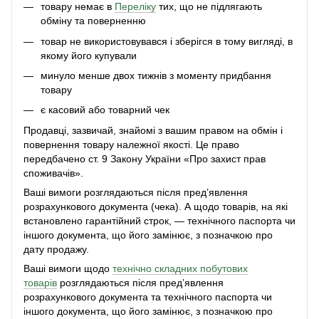
товару немає в
Переліку
тих, що не підлягають
обміну та поверненню
товар не використовувався і зберігся в тому вигляді, в
якому його купували
минуло менше двох тижнів з моменту придбання
товару
є касовий або товарний чек
Продавці, зазвичай, знайомі з вашим правом на обмін і
повернення товару належної якості. Це право
передбачено ст. 9 Закону України «Про захист прав
споживачів».
Ваші вимоги розглядаються після пред’явлення
розрахункового документа (чека). А щодо товарів, на які
встановлено гарантійний строк, — технічного паспорта чи
іншого документа, що його замінює, з позначкою про
дату продажу.
Ваші вимоги щодо
технічно складних побутових
товарів
розглядаються після пред’явлення
розрахункового документа та технічного паспорта чи
іншого документа, що його замінює, з позначкою про