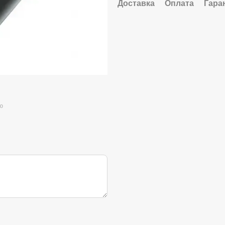
Доставка
Оплата
Гара
ю