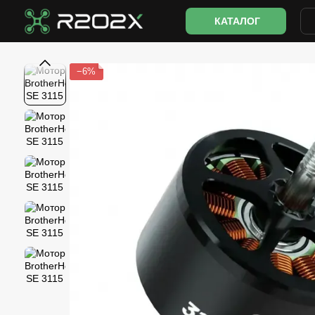
Перейти до основного контенту
КАТАЛОГ
−6%