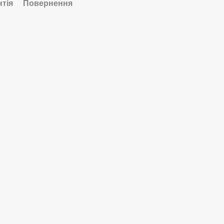
нтія
Повернення