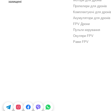
Мотори для дронів
захищені
Пропелери для дронів
Комплектуючі для дроні
Акумулятори для дронів
FPV Дрони
Пульти керування
Окуляри FPV
Рами FPV