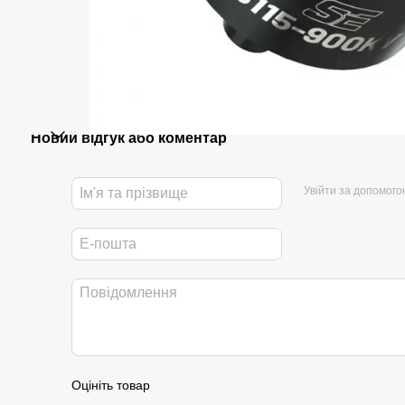
Новий відгук або коментар
Увійти за допомого
Оцініть товар