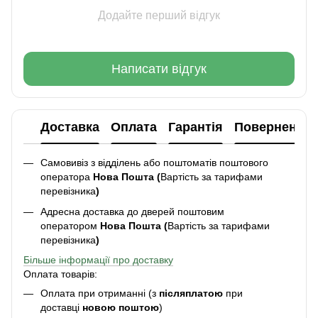
Додайте перший відгук
Написати відгук
Доставка
Оплата
Гарантія
Повернення
Самовивіз з відділень або поштоматів поштового
оператора
Нова Пошта (
Вартість за тарифами
перевізника
)
Адресна доставка до дверей поштовим
оператором
Нова Пошта (
Вартість за тарифами
перевізника
)
Більше інформації про доставку
Оплата товарів:
Оплата при отриманні (з
післяплатою
при
доставці
новою поштою
)