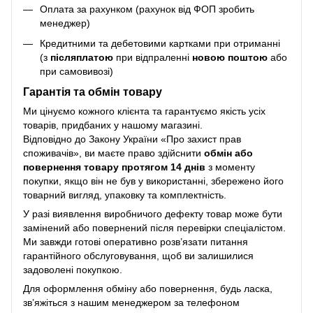
Оплата за рахунком (рахунок від ФОП зробить
менеджер)
Кредитними та дебетовими картками при отриманні
(з
післяплатою
при відпраленні
новою поштою
або
при самовивозі)
Гарантія та обмін товару
Ми цінуємо кожного клієнта та гарантуємо якість усіх
товарів, придбаних у нашому магазині.
Відповідно до Закону України «Про захист прав
споживачів», ви маєте право здійснити
обмін або
повернення товару протягом 14 днів
з моменту
покупки, якщо він не був у використанні, збережено його
товарний вигляд, упаковку та комплектність.
У разі виявлення виробничого дефекту товар може бути
замінений або повернений після перевірки спеціалістом.
Ми завжди готові оперативно розв’язати питання
гарантійного обслуговування, щоб ви залишилися
задоволені покупкою.
Для оформлення обміну або повернення, будь ласка,
зв’яжіться з нашим менеджером за телефоном