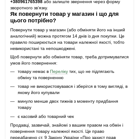
+38
0961765398
або залиште звернення через форму
зворотного зв’язку.
Як повернути товар у магазин і що для
цього потрібно?
Повернути товар у магазин (або обміняти його на інший
аналогічний) можна протягом 14 днів із дня покупки. Це
правило поширюється на товари належної якості, тобто
невикористані та непошкоджені.
Щоб повернути або обміняти товар, треба дотримуватися
умов його повернення:
товару немає в
Переліку
тих, що не підлягають
обміну та поверненню
товар не використовувався і зберігся в тому вигляді, в
якому його купували
минуло менше двох тижнів з моменту придбання
товару
є касовий або товарний чек
Продавці, зазвичай, знайомі з вашим правом на обмін і
повернення товару належної якості. Це право
передбачено ст. 9 Закону України «Про захист прав