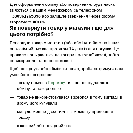
Для оформлення обміну або повернення, будь ласка,
зв’яжіться з нашим менеджером за телефоном
+38
0961765398
або залиште звернення через форму
зворотного зв’язку.
Як повернути товар у магазин і що для
цього потрібно?
Повернути товар у магазин (або обміняти його на інший
аналогічний) можна протягом 14 днів із дня покупки. Це
правило поширюється на товари належної якості, тобто
невикористані та непошкоджені.
Щоб повернути або обміняти товар, треба дотримуватися
умов його повернення:
товару немає в
Переліку
тих, що не підлягають
обміну та поверненню
товар не використовувався і зберігся в тому вигляді, в
якому його купували
минуло менше двох тижнів з моменту придбання
товару
є касовий або товарний чек