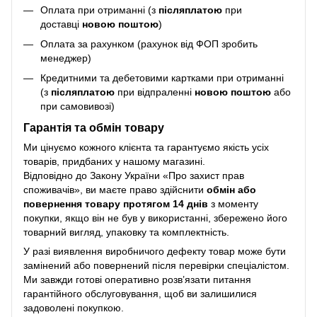
Оплата при отриманні (з
післяплатою
при
доставці
новою поштою
)
Оплата за рахунком (рахунок від ФОП зробить
менеджер)
Кредитними та дебетовими картками при отриманні
(з
післяплатою
при відпраленні
новою поштою
або
при самовивозі)
Гарантія та обмін товару
Ми цінуємо кожного клієнта та гарантуємо якість усіх
товарів, придбаних у нашому магазині.
Відповідно до Закону України «Про захист прав
споживачів», ви маєте право здійснити
обмін або
повернення товару протягом 14 днів
з моменту
покупки, якщо він не був у використанні, збережено його
товарний вигляд, упаковку та комплектність.
У разі виявлення виробничого дефекту товар може бути
замінений або повернений після перевірки спеціалістом.
Ми завжди готові оперативно розв’язати питання
гарантійного обслуговування, щоб ви залишилися
задоволені покупкою.