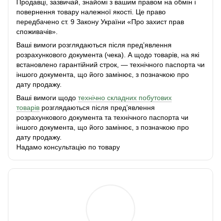
Продавці, зазвичай, знайомі з вашим правом на обмін і
повернення товару належної якості. Це право
передбачено ст. 9 Закону України «Про захист прав
споживачів».
Ваші вимоги розглядаються після пред’явлення
розрахункового документа (чека). А щодо товарів, на які
встановлено гарантійний строк, — технічного паспорта чи
іншого документа, що його замінює, з позначкою про
дату продажу.
Ваші вимоги щодо
технічно складних побутових
товарів
розглядаються після пред’явлення
розрахункового документа та технічного паспорта чи
іншого документа, що його замінює, з позначкою про
дату продажу.
Надамо консультацію по товару