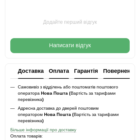
Додайте перший відгук
Написати відгук
Доставка
Оплата
Гарантія
Повернення
Самовивіз з відділень або поштоматів поштового
оператора
Нова Пошта (
Вартість за тарифами
перевізника
)
Адресна доставка до дверей поштовим
оператором
Нова Пошта (
Вартість за тарифами
перевізника
)
Більше інформації про доставку
Оплата товарів: