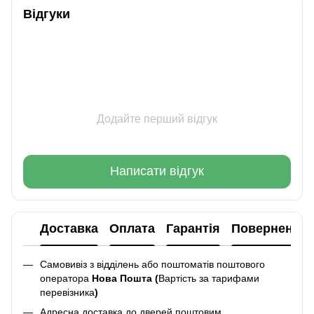
Відгуки
Додайте перший відгук
Написати відгук
Доставка
Оплата
Гарантія
Повернення
Самовивіз з відділень або поштоматів поштового
оператора
Нова Пошта (
Вартість за тарифами
перевізника
)
Адресна доставка до дверей поштовим