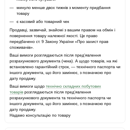
минуло менше двох тижнів з моменту придбання
товару
є касовий або товарний чек
Продавці, зазвичай, знайомі з вашим правом на обмін і
повернення товару належної якості. Це право
передбачено ст. 9 Закону України «Про захист прав
споживачів».
Ваші вимоги розглядаються після пред’явлення
розрахункового документа (чека). А щодо товарів, на які
встановлено гарантійний строк, — технічного паспорта чи
іншого документа, що його замінює, з позначкою про
дату продажу.
Ваші вимоги щодо
технічно складних побутових
товарів
розглядаються після пред’явлення
розрахункового документа та технічного паспорта чи
іншого документа, що його замінює, з позначкою про
дату продажу.
Надамо консультацію по товару