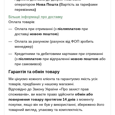
оператором
Нова Пошта (
Вартість за тарифами
перевізника
)
Більше інформації про доставку
Оплата товарів:
Оплата при отриманні (з
післяплатою
при
доставці
новою поштою
)
Оплата за рахунком (рахунок від ФОП зробить
менеджер)
Кредитними та дебетовими картками при отриманні
(з
післяплатою
при відпраленні
новою поштою
або
при самовивозі)
Гарантія та обмін товару
Ми цінуємо кожного клієнта та гарантуємо якість усіх
товарів, придбаних у нашому магазині.
Відповідно до Закону України «Про захист прав
споживачів», ви маєте право здійснити
обмін або
повернення товару протягом 14 днів
з моменту
покупки, якщо він не був у використанні, збережено його
товарний вигляд, упаковку та комплектність.