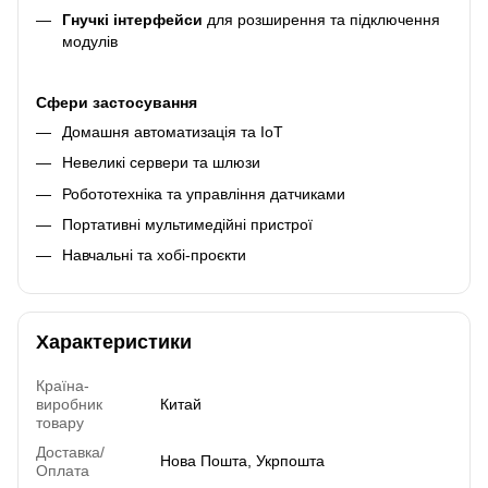
Гнучкі інтерфейси
для розширення та підключення
модулів
Сфери застосування
Домашня автоматизація та IoT
Невеликі сервери та шлюзи
Робототехніка та управління датчиками
Портативні мультимедійні пристрої
Навчальні та хобі-проєкти
Характеристики
Країна-
виробник
Китай
товару
Доставка/
Нова Пошта, Укрпошта
Оплата