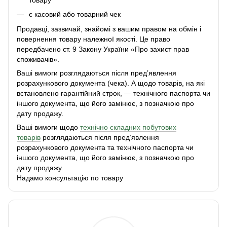
є касовий або товарний чек
Продавці, зазвичай, знайомі з вашим правом на обмін і
повернення товару належної якості. Це право
передбачено ст. 9 Закону України «Про захист прав
споживачів».
Ваші вимоги розглядаються після пред’явлення
розрахункового документа (чека). А щодо товарів, на які
встановлено гарантійний строк, — технічного паспорта чи
іншого документа, що його замінює, з позначкою про
дату продажу.
Ваші вимоги щодо
технічно складних побутових
товарів
розглядаються після пред’явлення
розрахункового документа та технічного паспорта чи
іншого документа, що його замінює, з позначкою про
дату продажу.
Надамо консультацію по товару