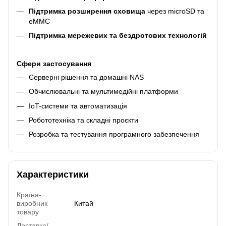
Підтримка розширення сховища
через microSD та
eMMC
Підтримка мережевих та бездротових технологій
Сфери застосування
Серверні рішення та домашні NAS
Обчислювальні та мультимедійні платформи
IoT-системи та автоматизація
Робототехніка та складні проєкти
Розробка та тестування програмного забезпечення
Характеристики
Країна-
виробник
Китай
товару
Доставка/