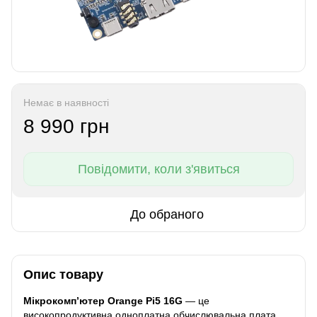
Немає в наявності
8 990 грн
Повідомити, коли з'явиться
До обраного
Опис товару
Мікрокомп’ютер Orange Pi5 16G
— це
високопродуктивна одноплатна обчислювальна плата,