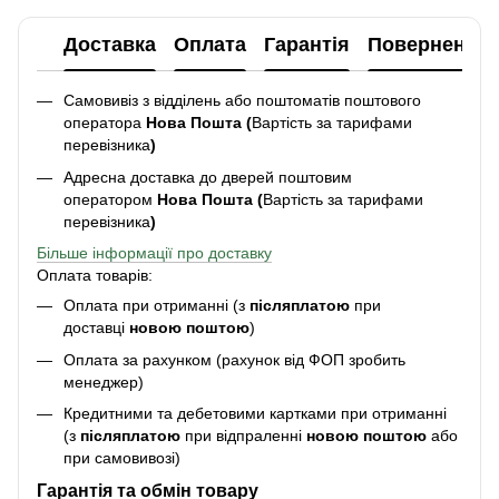
Доставка
Оплата
Гарантія
Повернення
Самовивіз з відділень або поштоматів поштового
оператора
Нова Пошта (
Вартість за тарифами
перевізника
)
Адресна доставка до дверей поштовим
оператором
Нова Пошта (
Вартість за тарифами
перевізника
)
Більше інформації про доставку
Оплата товарів:
Оплата при отриманні (з
післяплатою
при
доставці
новою поштою
)
Оплата за рахунком (рахунок від ФОП зробить
менеджер)
Кредитними та дебетовими картками при отриманні
(з
післяплатою
при відпраленні
новою поштою
або
при самовивозі)
Гарантія та обмін товару