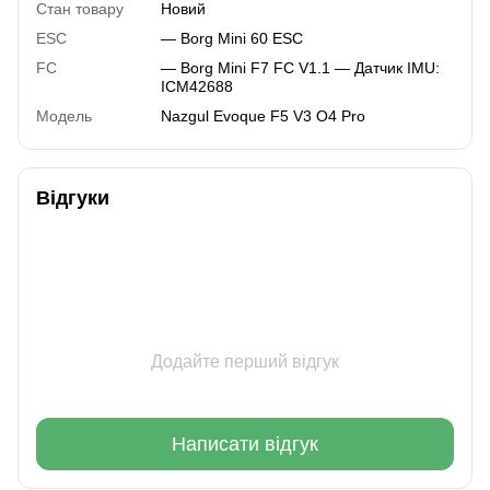
Стан товару
Новий
ESC
— Borg Mini 60 ESC
FC
— Borg Mini F7 FC V1.1 — Датчик IMU:
ICM42688
Модель
Nazgul Evoque F5 V3 O4 Pro
Відгуки
Додайте перший відгук
Написати відгук