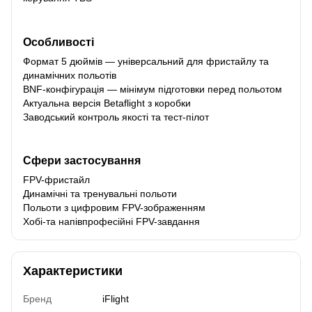
Особливості
Формат 5 дюймів — універсальний для фристайлу та
динамічних польотів
BNF-конфігурація — мінімум підготовки перед польотом
Актуальна версія Betaflight з коробки
Заводський контроль якості та тест-пілот
Сфери застосування
FPV-фристайл
Динамічні та тренувальні польоти
Польоти з цифровим FPV-зображенням
Хобі-та напівпрофесійні FPV-завдання
Характеристики
Бренд
iFlight