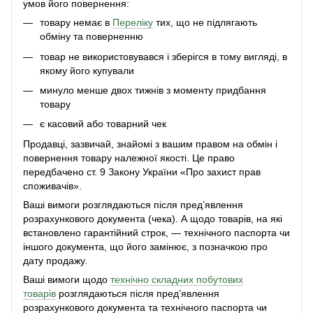
умов його повернення:
товару немає в
Переліку
тих, що не підлягають
обміну та поверненню
товар не використовувався і зберігся в тому вигляді, в
якому його купували
минуло менше двох тижнів з моменту придбання
товару
є касовий або товарний чек
Продавці, зазвичай, знайомі з вашим правом на обмін і
повернення товару належної якості. Це право
передбачено ст. 9 Закону України «Про захист прав
споживачів».
Ваші вимоги розглядаються після пред’явлення
розрахункового документа (чека). А щодо товарів, на які
встановлено гарантійний строк, — технічного паспорта чи
іншого документа, що його замінює, з позначкою про
дату продажу.
Ваші вимоги щодо
технічно складних побутових
товарів
розглядаються після пред’явлення
розрахункового документа та технічного паспорта чи