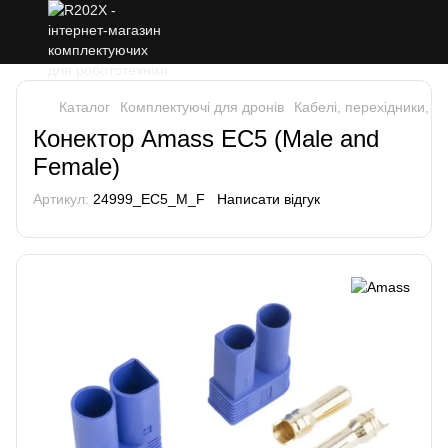
Каталог
Комплектуючі для дронів
Кабелі, перехідники, к
Конектор Amass EC5 (Male and
Female)
Артикул:
24999_EC5_M_F
Написати відгук