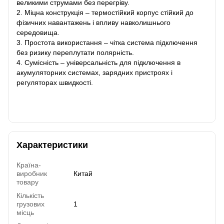
великими струмами без перегріву.
2. Міцна конструкція – термостійкий корпус стійкий до
фізичних навантажень і впливу навколишнього
середовища.
3. Простота використання – чітка система підключення
без ризику переплутати полярність.
4. Сумісність – універсальність для підключення в
акумуляторних системах, зарядних пристроях і
регуляторах швидкості.
Характеристики
Країна-
виробник
Китай
товару
Кількість
грузових
1
місць