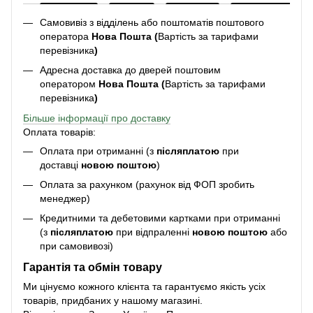
Самовивіз з відділень або поштоматів поштового
оператора
Нова Пошта (
Вартість за тарифами
перевізника
)
Адресна доставка до дверей поштовим
оператором
Нова Пошта (
Вартість за тарифами
перевізника
)
Більше інформації про доставку
Оплата товарів:
Оплата при отриманні (з
післяплатою
при
доставці
новою поштою
)
Оплата за рахунком (рахунок від ФОП зробить
менеджер)
Кредитними та дебетовими картками при отриманні
(з
післяплатою
при відпраленні
новою поштою
або
при самовивозі)
Гарантія та обмін товару
Ми цінуємо кожного клієнта та гарантуємо якість усіх
товарів, придбаних у нашому магазині.