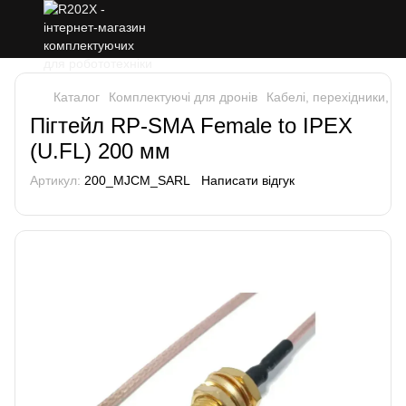
Каталог
Комплектуючі для дронів
Кабелі, перехідники, к
Пігтейл RP-SMA Female to IPEX
(U.FL) 200 мм
Артикул:
200_MJCM_SARL
Написати відгук