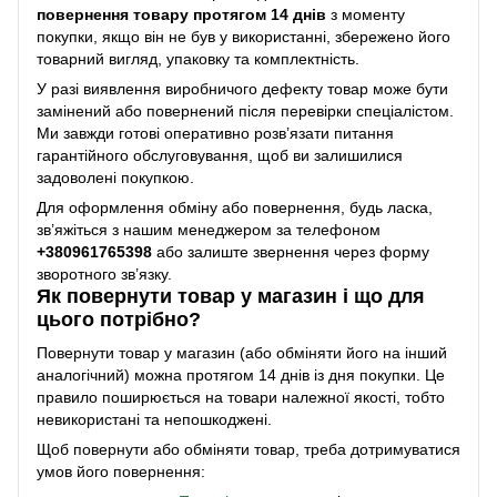
повернення товару протягом 14 днів
з моменту
покупки, якщо він не був у використанні, збережено його
товарний вигляд, упаковку та комплектність.
У разі виявлення виробничого дефекту товар може бути
замінений або повернений після перевірки спеціалістом.
Ми завжди готові оперативно розв’язати питання
гарантійного обслуговування, щоб ви залишилися
задоволені покупкою.
Для оформлення обміну або повернення, будь ласка,
зв’яжіться з нашим менеджером за телефоном
+38
0961765398
або залиште звернення через форму
зворотного зв’язку.
Як повернути товар у магазин і що для
цього потрібно?
Повернути товар у магазин (або обміняти його на інший
аналогічний) можна протягом 14 днів із дня покупки. Це
правило поширюється на товари належної якості, тобто
невикористані та непошкоджені.
Щоб повернути або обміняти товар, треба дотримуватися
умов його повернення: