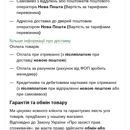
Самовивіз з відділень або поштоматів поштового
оператора
Нова Пошта (
Вартість за тарифами
перевізника
)
Адресна доставка до дверей поштовим
оператором
Нова Пошта (
Вартість за тарифами
перевізника
)
Більше інформації про доставку
Оплата товарів:
Оплата при отриманні (з
післяплатою
при
доставці
новою поштою
)
Оплата за рахунком (рахунок від ФОП зробить
менеджер)
Кредитними та дебетовими картками при отриманні
(з
післяплатою
при відпраленні
новою поштою
або
при самовивозі)
Гарантія та обмін товару
Ми цінуємо кожного клієнта та гарантуємо якість усіх
товарів, придбаних у нашому магазині.
Відповідно до Закону України «Про захист прав
споживачів», ви маєте право здійснити
обмін або