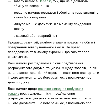
товару немає в
Переліку
тих, що не підлягають
обміну та поверненню
товар не використовувався і зберігся в тому вигляді, в
якому його купували
минуло менше двох тижнів з моменту придбання
товару
є касовий або товарний чек
Продавці, зазвичай, знайомі з вашим правом на обмін і
повернення товару належної якості. Це право
передбачено ст. 9 Закону України «Про захист прав
споживачів».
Ваші вимоги розглядаються після пред’явлення
розрахункового документа (чека). А щодо товарів, на які
встановлено гарантійний строк, — технічного паспорта чи
іншого документа, що його замінює, з позначкою про
дату продажу.
Ваші вимоги щодо
технічно складних побутових
товарів
розглядаються після пред’явлення
розрахункового документа та технічного паспорта чи
іншого документа, що його замінює, з позначкою про