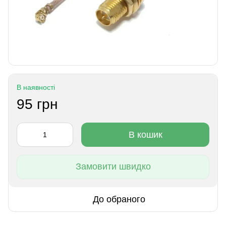
В наявності
95 грн
В кошик
Замовити швидко
До обраного