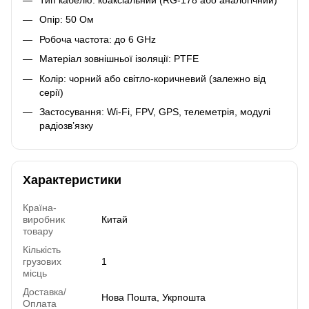
Опір: 50 Ом
Робоча частота: до 6 GHz
Матеріал зовнішньої ізоляції: PTFE
Колір: чорний або світло-коричневий (залежно від
серії)
Застосування: Wi-Fi, FPV, GPS, телеметрія, модулі
радіозв’язку
Характеристики
Країна-
виробник
Китай
товару
Кількість
грузових
1
місць
Доставка/
Нова Пошта, Укрпошта
Оплата