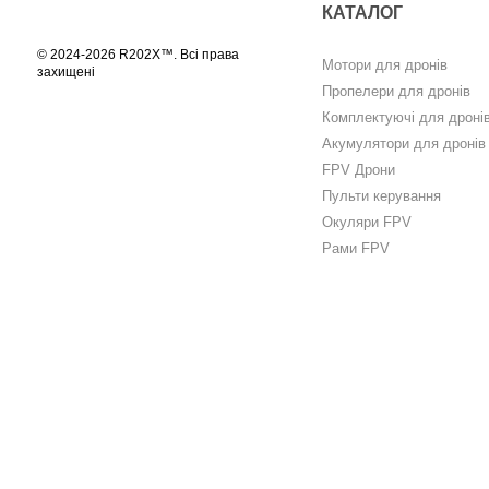
КАТАЛОГ
© 2024-2026 R202X™. Всі права
Мотори для дронів
захищені
Пропелери для дронів
Комплектуючі для дроні
Акумулятори для дронів
FPV Дрони
Пульти керування
Окуляри FPV
Рами FPV