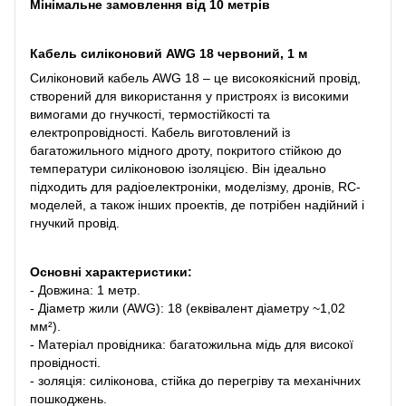
Мінімальне замовлення від 10 метрів
Кабель силіконовий AWG 18 червоний, 1 м
Силіконовий кабель AWG 18 – це високоякісний провід,
створений для використання у пристроях із високими
вимогами до гнучкості, термостійкості та
електропровідності. Кабель виготовлений із
багатожильного мідного дроту, покритого стійкою до
температури силіконовою ізоляцією. Він ідеально
підходить для радіоелектроніки, моделізму, дронів, RC-
моделей, а також інших проектів, де потрібен надійний і
гнучкий провід.
Основні характеристики:
- Довжина: 1 метр.
- Діаметр жили (AWG): 18 (еквівалент діаметру ~1,02
мм²).
- Матеріал провідника: багатожильна мідь для високої
провідності.
- золяція: силіконова, стійка до перегріву та механічних
пошкоджень.