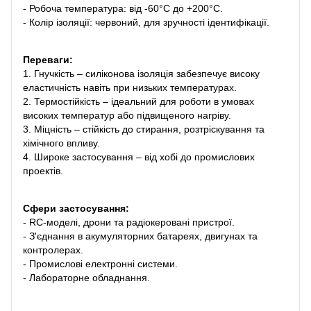
- Робоча температура: від -60°C до +200°C.
- Колір ізоляції: червоний, для зручності ідентифікації.
Переваги:
1. Гнучкість – силіконова ізоляція забезпечує високу
еластичність навіть при низьких температурах.
2. Термостійкість – ідеальний для роботи в умовах
високих температур або підвищеного нагріву.
3. Міцність – стійкість до стирання, розтріскування та
хімічного впливу.
4. Широке застосування – від хобі до промислових
проектів.
Сфери застосування:
- RC-моделі, дрони та радіокеровані пристрої.
- З'єднання в акумуляторних батареях, двигунах та
контролерах.
- Промислові електронні системи.
- Лабораторне обладнання.