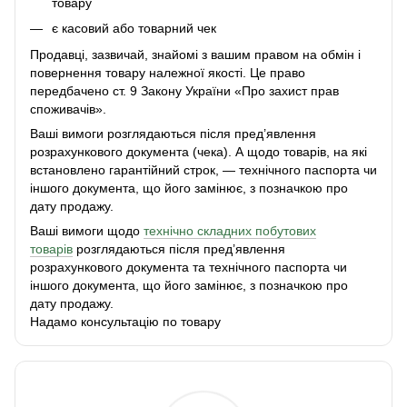
товару
є касовий або товарний чек
Продавці, зазвичай, знайомі з вашим правом на обмін і
повернення товару належної якості. Це право
передбачено ст. 9 Закону України «Про захист прав
споживачів».
Ваші вимоги розглядаються після пред’явлення
розрахункового документа (чека). А щодо товарів, на які
встановлено гарантійний строк, — технічного паспорта чи
іншого документа, що його замінює, з позначкою про
дату продажу.
Ваші вимоги щодо
технічно складних побутових
товарів
розглядаються після пред’явлення
розрахункового документа та технічного паспорта чи
іншого документа, що його замінює, з позначкою про
дату продажу.
Надамо консультацію по товару