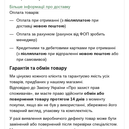
Більше інформації про доставку
Оплата товарів:
Оплата при отриманні (з
післяплатою
при
доставці
новою поштою
)
Оплата за рахунком (рахунок від ФОП зробить
менеджер)
Кредитними та дебетовими картками при отриманні
(з
післяплатою
при відпраленні
новою поштою
або
при самовивозі)
Гарантія та обмін товару
Ми цінуємо кожного клієнта та гарантуємо якість усіх
товарів, придбаних у нашому магазині.
Відповідно до Закону України «Про захист прав
споживачів», ви маєте право здійснити
обмін або
повернення товару протягом 14 днів
з моменту
покупки, якщо він не був у використанні, збережено його
товарний вигляд, упаковку та комплектність.
У разі виявлення виробничого дефекту товар може бути
замінений або повернений після перевірки спеціалістом.