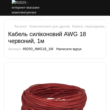
Каталог
Комплектуючі для дронів
Кабелі, перехідники, к
Кабель силіконовий AWG 18
червоний, 1м
Артикул:
89293_AWG18_1M
Написати відгук