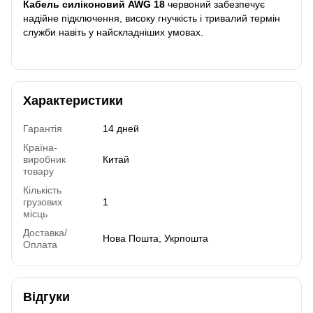
Кабель силіконовий AWG 18
червоний забезпечує
надійне підключення, високу гнучкість і тривалий термін
служби навіть у найскладніших умовах.
Характеристики
Гарантія
14 дней
Країна-
виробник
Китай
товару
Кількість
грузових
1
місць
Доставка/
Нова Пошта, Укрпошта
Оплата
Відгуки