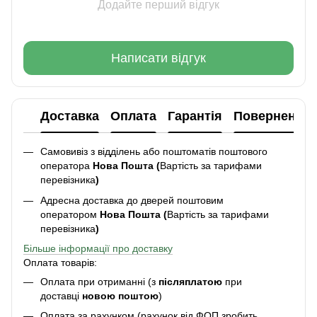
Додайте перший відгук
Написати відгук
Доставка
Оплата
Гарантія
Повернення
Самовивіз з відділень або поштоматів поштового
оператора
Нова Пошта (
Вартість за тарифами
перевізника
)
Адресна доставка до дверей поштовим
оператором
Нова Пошта (
Вартість за тарифами
перевізника
)
Більше інформації про доставку
Оплата товарів:
Оплата при отриманні (з
післяплатою
при
доставці
новою поштою
)
Оплата за рахунком (рахунок від ФОП зробить