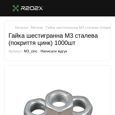
Каталог
Метизи
Гайка шестигранна М3 сталева (покритт
Гайка шестигранна М3 сталева
(покриття цинк) 1000шт
Артикул:
M3_zinc
Написати відгук