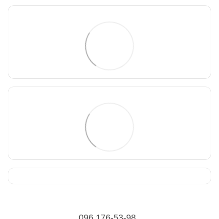
096 176-53-98