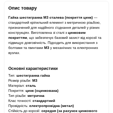
Опис товару
Гайка шестигранна M3 сталева (покриття цинк)
—
стандартний кріпильний елемент з метричною різьбою,
призначений для надійного з’єднання деталей у різних
конструкціях. Виготовлена зі сталі з
цинковим
покриттям
, що забезпечує базовий захист від корозії та
підвищує довговічність. Підходить для використання з
болтами та гвинтами
M3
у механічних та електронних
вузлах.
Основні характеристики
Тип:
шестигранна гайка
Розмір різьби:
M3
Матеріал:
сталь
Покриття:
цинк (оцинкована)
Тип різьби:
метрична
Клас точності:
стандартний
Провідність:
електропровідна (метал)
Стійкість до корозії:
середня (за рахунок цинкового