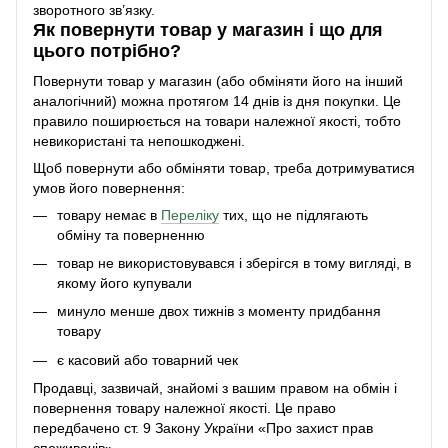
зворотного зв’язку.
Як повернути товар у магазин і що для
цього потрібно?
Повернути товар у магазин (або обміняти його на інший
аналогічний) можна протягом 14 днів із дня покупки. Це
правило поширюється на товари належної якості, тобто
невикористані та непошкоджені.
Щоб повернути або обміняти товар, треба дотримуватися
умов його повернення:
товару немає в
Переліку
тих, що не підлягають
обміну та поверненню
товар не використовувався і зберігся в тому вигляді, в
якому його купували
минуло менше двох тижнів з моменту придбання
товару
є касовий або товарний чек
Продавці, зазвичай, знайомі з вашим правом на обмін і
повернення товару належної якості. Це право
передбачено ст. 9 Закону України «Про захист прав