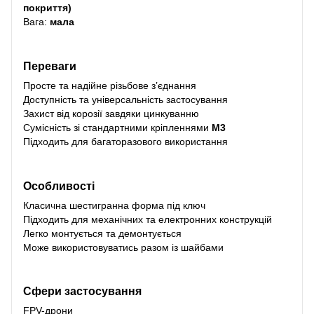
покриття)
Вага:
мала
Переваги
Просте та надійне різьбове з’єднання
Доступність та універсальність застосування
Захист від корозії завдяки цинкуванню
Сумісність зі стандартними кріпленнями
M3
Підходить для багаторазового використання
Особливості
Класична шестигранна форма під ключ
Підходить для механічних та електронних конструкцій
Легко монтується та демонтується
Може використовуватись разом із шайбами
Сфери застосування
FPV-дрони