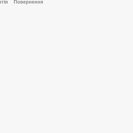
нтія
Повернення