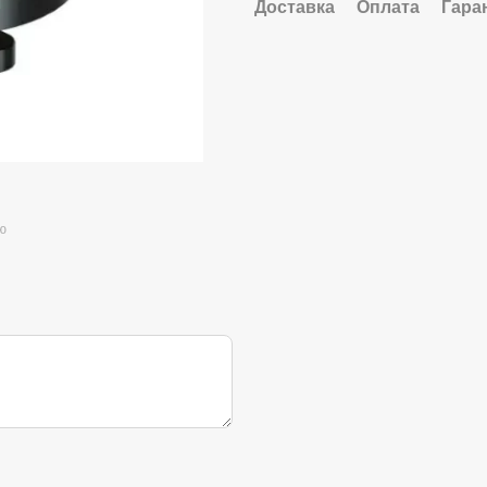
Доставка
Оплата
Гара
ю