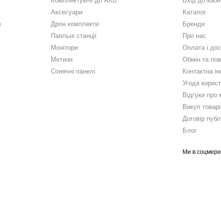
Комплектуючі до АКБ
Вхід до кабі
Аксесуари
Каталог
в
Дрон комплекти
Бренди
Паяльні станції
Про нас
Монітори
Оплата і до
Метизи
Обмін та по
Сонячні панелі
Контактна і
Угода корис
Відгуки про 
Викуп товарі
Договір публ
Блог
Ми в соцмер