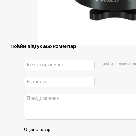
Новий відгук або коментар
Увійти за допомого
Оцініть товар