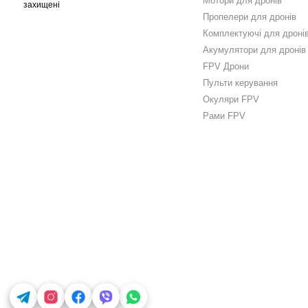
Мотори для дронів
захищені
Пропелери для дронів
Комплектуючі для дроні
Акумулятори для дронів
FPV Дрони
Пульти керування
Окуляри FPV
Рами FPV