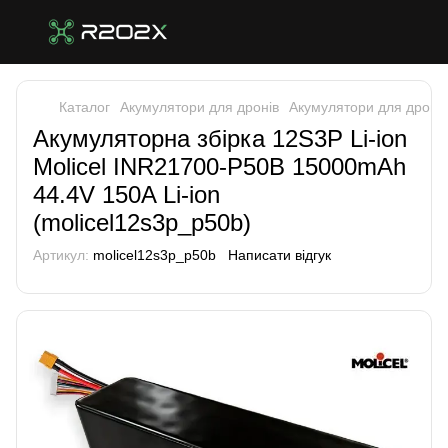
Каталог
Акумулятори для дронів
Акумулятори для дронів 
Акумуляторна збірка 12S3P Li-ion
Molicel INR21700-P50B 15000mAh
44.4V 150A Li-ion
(molicel12s3p_p50b)
Артикул:
molicel12s3p_p50b
Написати відгук