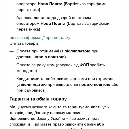
оператора
Нова Пошта (
Вартість за тарифами
перевізника
)
Адресна доставка до дверей поштовим
оператором
Нова Пошта (
Вартість за тарифами
перевізника
)
Більше інформації про доставку
Оплата товарів:
Оплата при отриманні (з
післяплатою
при
доставці
новою поштою
)
Оплата за рахунком (рахунок від ФОП зробить
менеджер)
Кредитними та дебетовими картками при отриманні
(з
післяплатою
при відпраленні
новою поштою
або
при самовивозі)
Гарантія та обмін товару
Ми цінуємо кожного клієнта та гарантуємо якість усіх
товарів, придбаних у нашому магазині.
Відповідно до Закону України «Про захист прав
споживачів», ви маєте право здійснити
обмін або