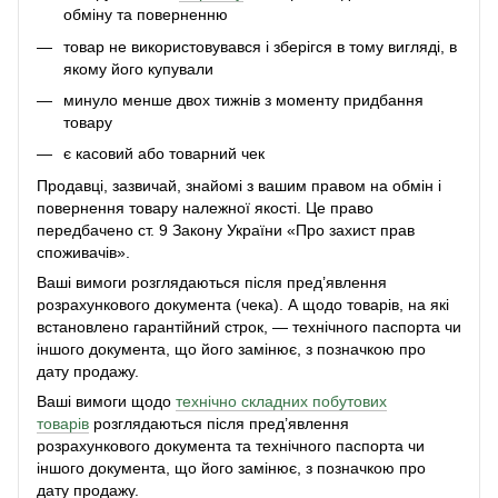
обміну та поверненню
товар не використовувався і зберігся в тому вигляді, в
якому його купували
минуло менше двох тижнів з моменту придбання
товару
є касовий або товарний чек
Продавці, зазвичай, знайомі з вашим правом на обмін і
повернення товару належної якості. Це право
передбачено ст. 9 Закону України «Про захист прав
споживачів».
Ваші вимоги розглядаються після пред’явлення
розрахункового документа (чека). А щодо товарів, на які
встановлено гарантійний строк, — технічного паспорта чи
іншого документа, що його замінює, з позначкою про
дату продажу.
Ваші вимоги щодо
технічно складних побутових
товарів
розглядаються після пред’явлення
розрахункового документа та технічного паспорта чи
іншого документа, що його замінює, з позначкою про
дату продажу.