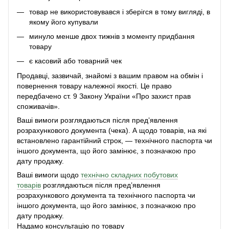
товар не використовувався і зберігся в тому вигляді, в
якому його купували
минуло менше двох тижнів з моменту придбання
товару
є касовий або товарний чек
Продавці, зазвичай, знайомі з вашим правом на обмін і
повернення товару належної якості. Це право
передбачено ст. 9 Закону України «Про захист прав
споживачів».
Ваші вимоги розглядаються після пред’явлення
розрахункового документа (чека). А щодо товарів, на які
встановлено гарантійний строк, — технічного паспорта чи
іншого документа, що його замінює, з позначкою про
дату продажу.
Ваші вимоги щодо
технічно складних побутових
товарів
розглядаються після пред’явлення
розрахункового документа та технічного паспорта чи
іншого документа, що його замінює, з позначкою про
дату продажу.
Надамо консультацію по товару