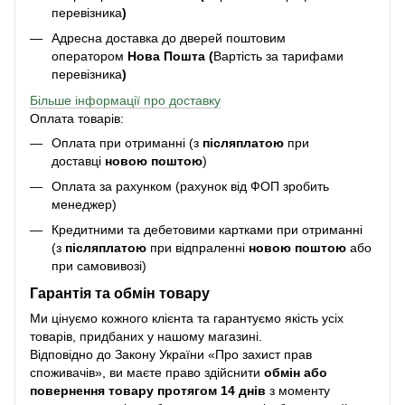
перевізника
)
Адресна доставка до дверей поштовим
оператором
Нова Пошта (
Вартість за тарифами
перевізника
)
Більше інформації про доставку
Оплата товарів:
Оплата при отриманні (з
післяплатою
при
доставці
новою поштою
)
Оплата за рахунком (рахунок від ФОП зробить
менеджер)
Кредитними та дебетовими картками при отриманні
(з
післяплатою
при відпраленні
новою поштою
або
при самовивозі)
Гарантія та обмін товару
Ми цінуємо кожного клієнта та гарантуємо якість усіх
товарів, придбаних у нашому магазині.
Відповідно до Закону України «Про захист прав
споживачів», ви маєте право здійснити
обмін або
повернення товару протягом 14 днів
з моменту