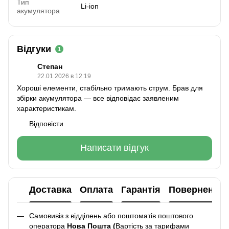
Тип
Li-ion
акумулятора
Відгуки
1
Степан
22.01.2026 в 12:19
Хороші елементи, стабільно тримають струм. Брав для
збірки акумулятора — все відповідає заявленим
характеристикам.
Відповісти
Написати відгук
Доставка
Оплата
Гарантія
Повернення
Самовивіз з відділень або поштоматів поштового
оператора
Нова Пошта (
Вартість за тарифами