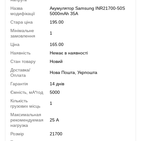
Назва
Акумулятор Samsung INR21700-50S
модифікації
5000mAh 35A
Стара ціна
195.00
Мінімальне
1
замовлення
Ціна
165.00
Наявність
Немає в наявності
Стан товару
Новий
Доставка/
Нова Пошта, Укрпошта
Оплата
Гарантія
14 днів
Ємність, мА*год
5000
Кількість
1
грузових місць
Максимальная
рекомендуемая
25 А
нагрузка
Розмір
21700