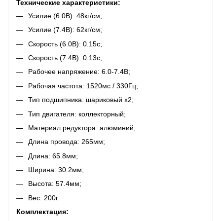
Технические характеристики:
Усилие (6.0В): 48кг/см;
Усилие (7.4В): 62кг/см;
Скорость (6.0В): 0.15с;
Скорость (7.4В): 0.13с;
Рабочее напряжение: 6.0-7.4В;
Рабочая частота: 1520мс / 330Гц;
Тип подшипника: шариковый х2;
Тип двигателя: коллекторный;
Материал редуктора: алюминий;
Длина провода: 265мм;
Длина: 65.8мм;
Ширина: 30.2мм;
Высота: 57.4мм;
Вес: 200г.
Комплектация: