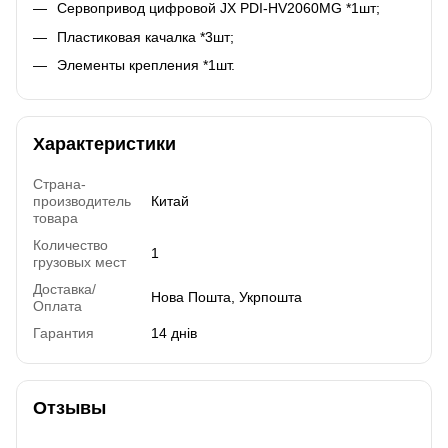
Сервопривод цифровой JX PDI-HV2060MG *1шт;
Пластиковая качалка *3шт;
Элементы крепления *1шт.
Характеристики
Страна-
производитель
Китай
товара
Количество
1
грузовых мест
Доставка/
Нова Пошта, Укрпошта
Оплата
Гарантия
14 днів
Отзывы