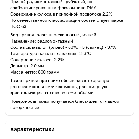
Припой радиомонтажный трубчатый, со
слабоактивированным флюсом типа RMA.
Содержание флюса в припойной проволоке 2.2%.
По отечественной классификации соответствует марке
ПОС-63.
Вид припоя: оловянно-свинцовый, мягкий
Назначение: радиомонтажный
Состав сплава: Sn (олово) - 63%, Pb (свинец) - 37%
Температура начала плавления: 183°C
Содержание флюса: 2.2%
Диаметр: 2.0 мм
Масса нетто: 800 грамм
Такой припой при пайке обеспечивает хорошую
растекаемость и смачиваемость, равномерную
кристаллизацию сплава во всем объёме.
Поверхность пайки получается блестящей, с гладкой
поверхностью.
Характеристики