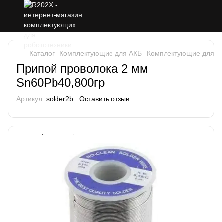
Каталог
Комплектующие для АКБ
Комплектующие для А
Припой проволока 2 мм
Sn60Pb40,800гр
Артикул:
solder2b
Оставить отзыв