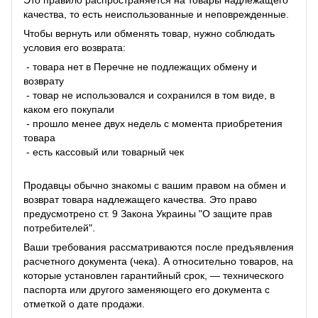
Это правило распространяется на товары надлежащего
качества, то есть неиспользованные и неповрежденные.
Чтобы вернуть или обменять товар, нужно соблюдать
условия его возврата:
- товара нет в Перечне не подлежащих обмену и
возврату
- товар не использовался и сохранился в том виде, в
каком его покупали
- прошло менее двух недель с момента приобретения
товара
- есть кассовый или товарный чек
Продавцы обычно знакомы с вашим правом на обмен и
возврат товара надлежащего качества. Это право
предусмотрено ст. 9 Закона Украины "О защите прав
потребителей".
Ваши требования рассматриваются после предъявления
расчетного документа (чека). А относительно товаров, на
которые установлен гарантийный срок, — технического
паспорта или другого заменяющего его документа с
отметкой о дате продажи.