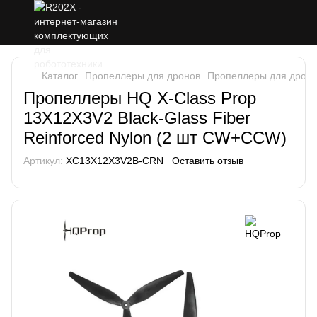
Каталог
Пропеллеры для дронов
Пропеллеры для дрон
Пропеллеры HQ X-Class Prop
13X12X3V2 Black-Glass Fiber
Reinforced Nylon (2 шт CW+CCW)
Артикул:
XC13X12X3V2B-CRN
Оставить отзыв