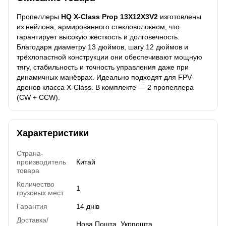
Пропеллеры
HQ X-Class Prop 13X12X3V2
изготовлены
из нейлона, армированного стекловолокном, что
гарантирует высокую жёсткость и долговечность.
Благодаря диаметру 13 дюймов, шагу 12 дюймов и
трёхлопастной конструкции они обеспечивают мощную
тягу, стабильность и точность управления даже при
динамичных манёврах. Идеально подходят для FPV-
дронов класса X-Class. В комплекте — 2 пропеллера
(CW + CCW).
Характеристики
Страна-
производитель
Китай
товара
Количество
1
грузовых мест
Гарантия
14 днів
Доставка/
Нова Пошта, Укрпошта