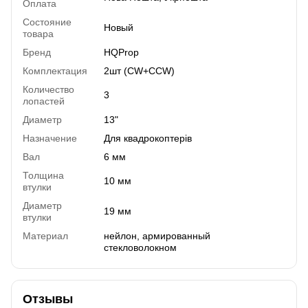
Оплата
Состояние
Новый
товара
Бренд
HQProp
Комплектация
2шт (CW+ССW)
Количество
3
лопастей
Диаметр
13"
Назначение
Для квадрокоптерів
Вал
6 мм
Толщина
10 мм
втулки
Диаметр
19 мм
втулки
Материал
нейлон, армированный
стекловолокном
Отзывы