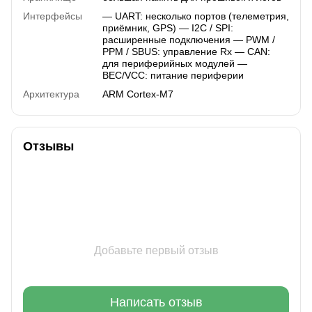
Интерфейсы
— UART: несколько портов (телеметрия,
приёмник, GPS) — I2C / SPI:
расширенные подключения — PWM /
PPM / SBUS: управление Rx — CAN:
для периферийных модулей —
BEC/VCC: питание периферии
Архитектура
ARM Cortex-M7
Отзывы
Добавьте первый отзыв
Написать отзыв