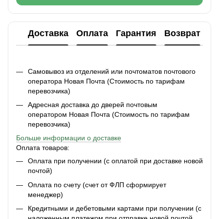
Доставка
Оплата
Гарантия
Возврат
Ко
Самовывоз из отделений или почтоматов почтового
оператора Новая Почта (Стоимость по тарифам
перевозчика)
Адресная доставка до дверей почтовым
оператором Новая Почта (Стоимость по тарифам
перевозчика)
Больше информации о доставке
Оплата товаров:
Оплата при получении (с оплатой при доставке новой
почтой)
Оплата по счету (счет от ФЛП сформирует
менеджер)
Кредитными и дебетовыми картами при получении (с
наложенным платежом при отправке новой почтой