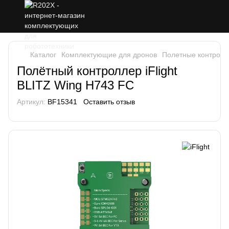
Каталог
Комплектующие для дронов
Полетные контролл
Полётный контроллер iFlight
BLITZ Wing H743 FC
Артикул:
BF15341
Оставить отзыв