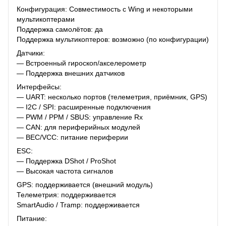
Конфигурация: Совместимость с Wing и некоторыми
мультикоптерами
Поддержка самолётов: да
Поддержка мультикоптеров: возможно (по конфигурации)
Датчики:
— Встроенный гироскоп/акселерометр
— Поддержка внешних датчиков
Интерфейсы:
— UART: несколько портов (телеметрия, приёмник, GPS)
— I2C / SPI: расширенные подключения
— PWM / PPM / SBUS: управление Rx
— CAN: для периферийных модулей
— BEC/VCC: питание периферии
ESC:
— Поддержка DShot / ProShot
— Высокая частота сигналов
GPS: поддерживается (внешний модуль)
Телеметрия: поддерживается
SmartAudio / Tramp: поддерживается
Питание: