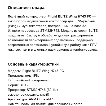
Описание товара
Полётный контроллер iFlight BLITZ Wing H743 FC
—
высокопроизводительный контроллер для FPV-крыльев
(Wing) и мультикоптеров, построенный на базе 32-
битного процессора STM32H743. Модель из серии BLITZ
предлагает быструю обработку данных, расширенные
возможности периферийных подключений, поддержку
современных протоколов и устойчивую работу как в FPV-
крыльях, так и в сложных навигационных конфигурациях.
Основные характеристики
Модель: iFlight BLITZ Wing H743 FC
Производитель: iFlight
Тип: полётный контроллер
Серия: BLITZ
Процессор: STM32H743 (32-бит,
высокопроизводительный)
Архитектура: ARM Cortex-M7
Память: большая память для прошивок и логов