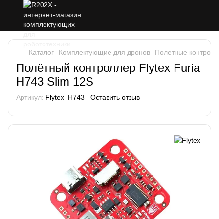
Каталог
Комплектующие для дронов
Полетные контролл
Полётный контроллер Flytex Furia
H743 Slim 12S
Артикул:
Flytex_H743
Оставить отзыв