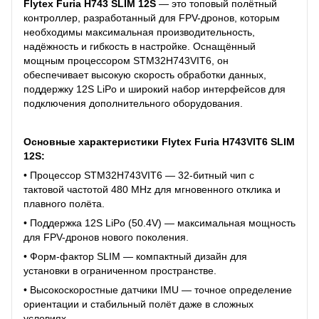
Flytex Furia H743 SLIM 12S
— это топовый полётный
контроллер, разработанный для FPV-дронов, которым
необходимы максимальная производительность,
надёжность и гибкость в настройке. Оснащённый
мощным процессором STM32H743VIT6, он
обеспечивает высокую скорость обработки данных,
поддержку 12S LiPo и широкий набор интерфейсов для
подключения дополнительного оборудования.
Основные характеристики Flytex Furia H743VIT6 SLIM
12S:
• Процессор STM32H743VIT6 — 32-битный чип с
тактовой частотой 480 MHz для мгновенного отклика и
плавного полёта.
• Поддержка 12S LiPo (50.4V) — максимальная мощность
для FPV-дронов нового поколения.
• Форм-фактор SLIM — компактный дизайн для
установки в ограниченном пространстве.
• Высокоскоростные датчики IMU — точное определение
ориентации и стабильный полёт даже в сложных
условиях.