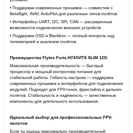
• Поддержка современных прошивок — совместим с
Betaflight, INAV, ArduPilot для различных типов полётов.
• Интерфейсы UART, I2C, SPI, CAN — расширенные
возможности подключения внешних устройств.
• Поддержка OSD и Blackbox — полный контроль над
телеметрией и анализом полётов.
Преимущества Flytex Furia H743VIT6 SLIM 12S:
Максимальная производительность — быстрый
процессор и мощный контроллер питания для
стабильной работы. Гибкость настроек — поддержка
современных прошивок и интерфейсов для подключения
модулей. Подходит для FPV-гонок, фристайла и дальних
полётов. Стабильность и надёжность — качественные
компоненты для длительного использования.
Идеальный выбор для профессиональных FPV-
пилотов
Если ты ищешь максимально производительный