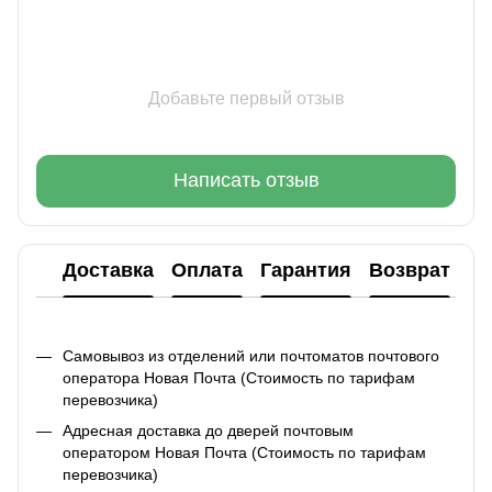
Добавьте первый отзыв
Написать отзыв
Доставка
Оплата
Гарантия
Возврат
Ко
Самовывоз из отделений или почтоматов почтового
оператора Новая Почта (Стоимость по тарифам
перевозчика)
Адресная доставка до дверей почтовым
оператором Новая Почта (Стоимость по тарифам
перевозчика)