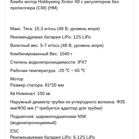
Комбо мотор Hobbywing Xrotor X8 с регулятором без
пропеллера (CW) (HM)
Макс. Тяга: 15,3 кг/ось (48 В, уровень моря)
Рекомендуемая батарея LiPo: 12S LiPo
Взлетный вес: 5-7 кг/ось (48 В, уровень моря)
Комбинированный Вес: 1040 г
Степень водонепроницаемости: IPX7
Рабочая температура: -20 ℃ ~ 65 ℃
Мотор
Размер статора: 81*20 мм
Кв Номинал: 100 кв
Наружный диаметр трубки из углеродного волокна: Φ35
мм/Φ30 мм (* требуется адаптер для трубки)
Подшипник: шарикоподшипники NSK
(водонепроницаемый)
ESC
Рекомендуемая батарея LiPo: 6-12S LiPo